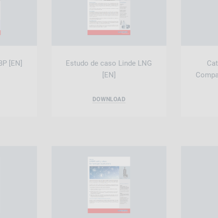
BP [EN]
Estudo de caso Linde LNG
Cat
[EN]
Compa
DOWNLOAD