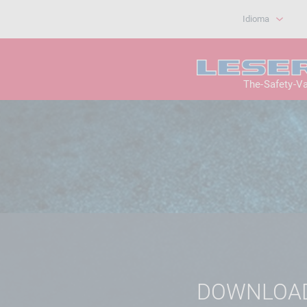
Idioma
The-Safety-V
DOWNLOA