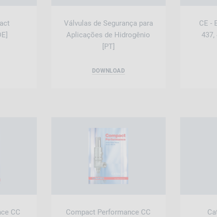
act
Válvulas de Segurança para
CE - 
DE]
Aplicações de Hidrogênio
437,
[PT]
DOWNLOAD
nce CC
Compact Performance CC
Ca