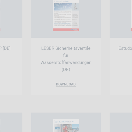
P [DE]
LESER Sicherheitsventile
Estudo
für
Wasserstoffanwendungen
(DE)
DOWNLOAD