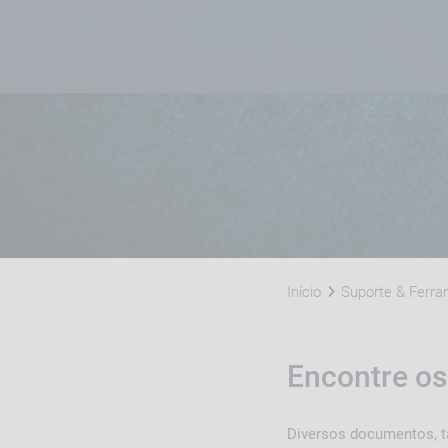
Início
Suporte & Ferr
Encontre o
Diversos documentos, ta