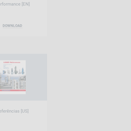
rformance [EN]
DOWNLOAD
eferências [US]