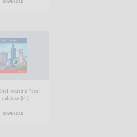
DOWNLOAD
Brief Indústria Papel
 Celulose [PT]
DOWNLOAD