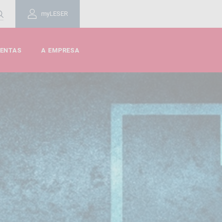
myLESER
MENTAS
A EMPRESA