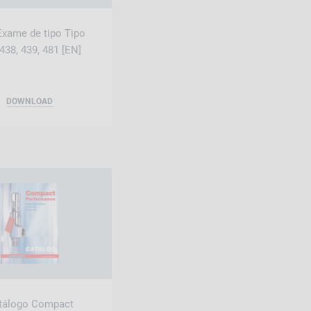
Exame de tipo Tipo
 438, 439, 481 [EN]
DOWNLOAD
tálogo Compact