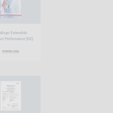
álogo Extendido
ct Perfomance [DE]
DOWNLOAD