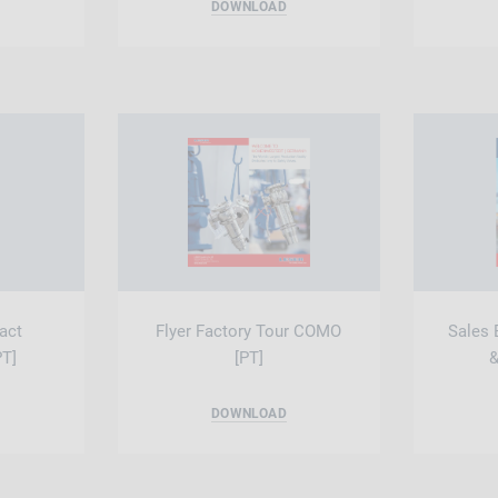
DOWNLOAD
act
Flyer Factory Tour COMO
Sales 
PT]
[PT]
&
DOWNLOAD