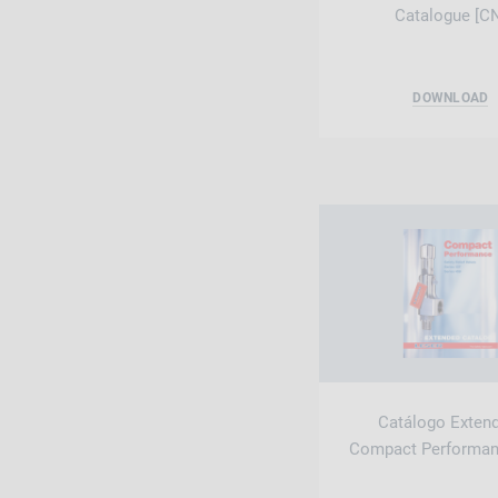
Catalogue [C
DOWNLOAD
Catálogo Exten
Compact Performan