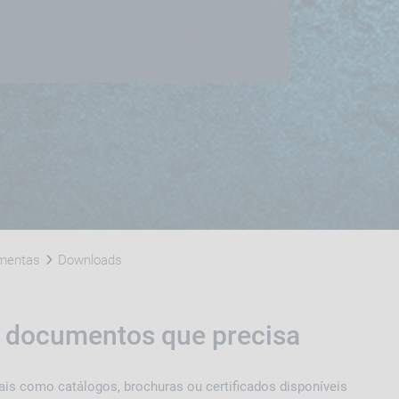
amentas
Downloads
s documentos que precisa
is como catálogos, brochuras ou certificados disponíveis