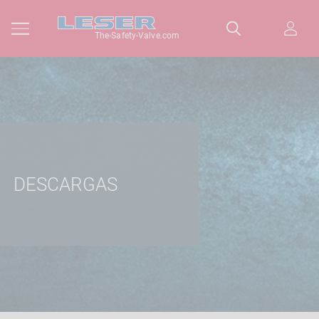
The-Safety-Valve.com
DESCARGAS