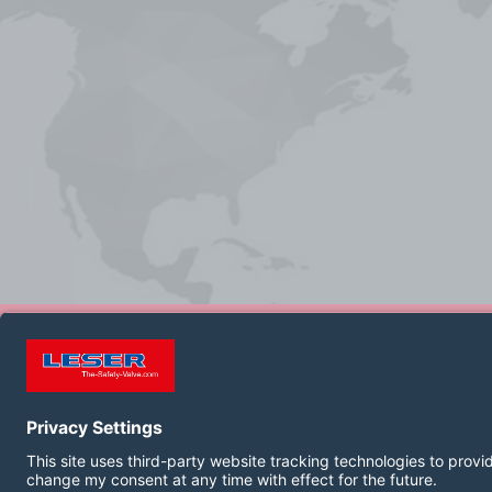
СЛЕДИТЬ ЗА НАМИ:
LinkedIn
YouTube