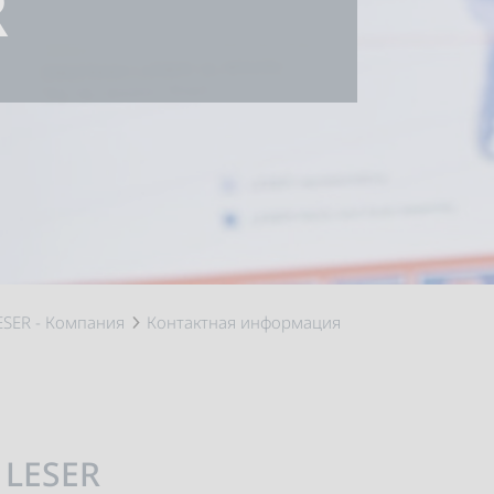
R
ESER - Компания
Контактная информация
 LESER