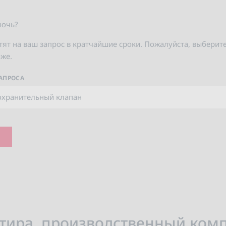
мочь?
ят на ваш запрос в кратчайшие сроки. Пожалуйста, выберит
же.
ЗАПРОСА
тира, производственный комп