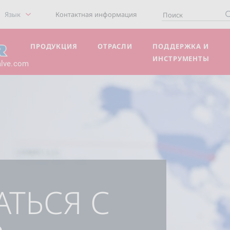
Язык
Контактная информация
ПРОДУКЦИЯ
ОТРАСЛИ
ПОДДЕРЖКА И
ИНСТРУМЕНТЫ
alve.com
АТЬСЯ С