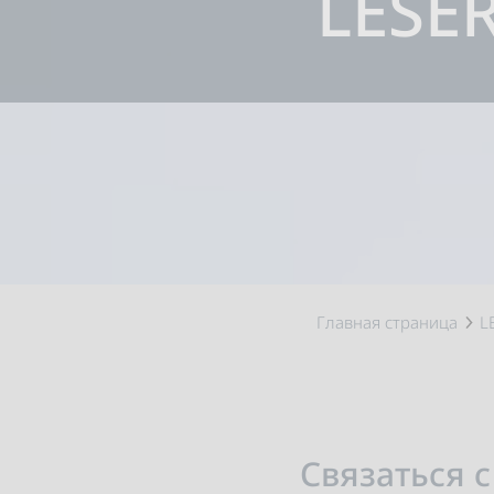
LESE
Главная страница
L
Связаться с