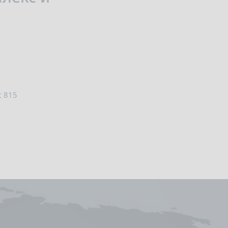
с 815