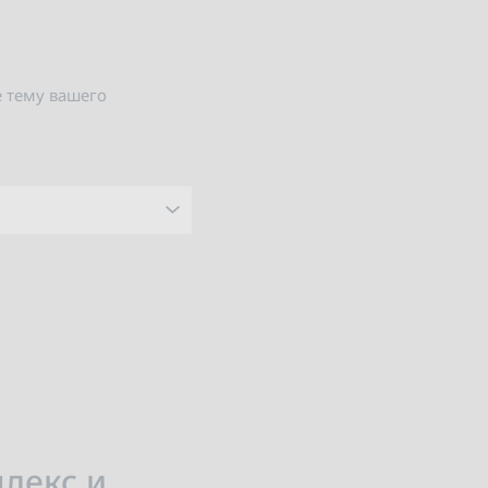
е тему вашего
лекс и