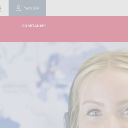
myLESER
КОМПАНИЯ