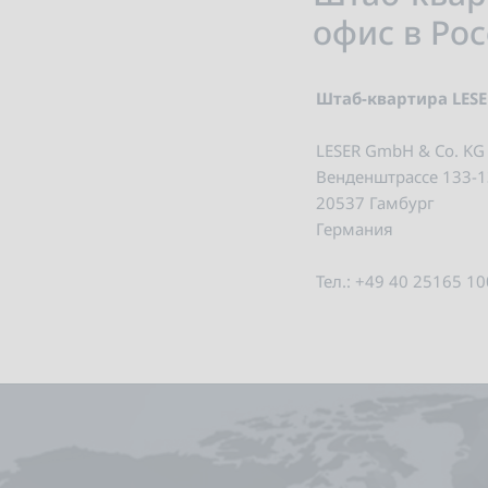
офис в Ро
Штаб-квартира LES
LESER GmbH & Co. KG
Венденштрассе 133-
20537 Гамбург
Германия
Тел.: +49 40 25165 10