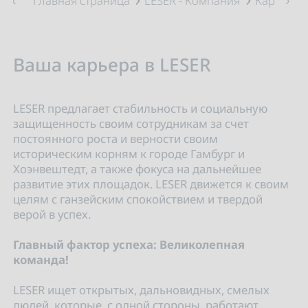
Главная страница
LESER - Компания
Карьера
Ваша карьера в LESER
LESER предлагает стабильность и социальную
защищенность своим сотрудникам за счет
постоянного роста и верности своим
историческим корням к городе Гамбург и
Хоэнвештедт, а также фокуса на дальнейшее
развитие этих площадок. LESER движется к своим
целям с ганзейским спокойствием и твердой
верой в успех.
Главный фактор успеха: Великолепная
команда!
LESER ищет открытых, дальновидных, смелых
людей, которые, с одной стороны, работают