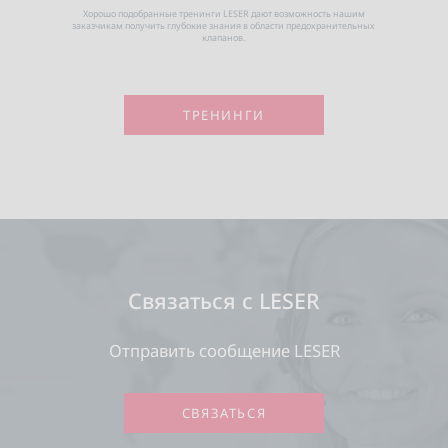
Хорошо подобранные тренинги LESER дают возможность нашим
заказчикам получить глубокие знания в области предохранительных
клапанов.
ТРЕНИНГИ
Связаться с LESER
Отправить сообщение LESER
СВЯЗАТЬСЯ