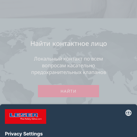
Найти контактное лицо
Локальный контакт по всем
вопросам касательно
предохранительных клапанов
НАЙТИ