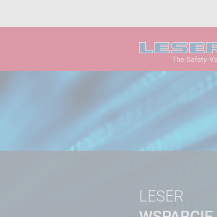
The-Safety-V
LESER
WSPARCIE 