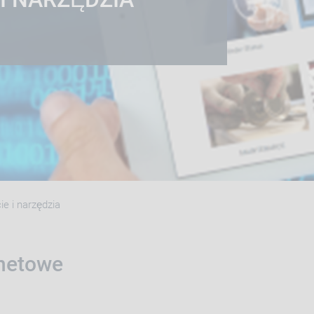
e i narzędzia
rnetowe