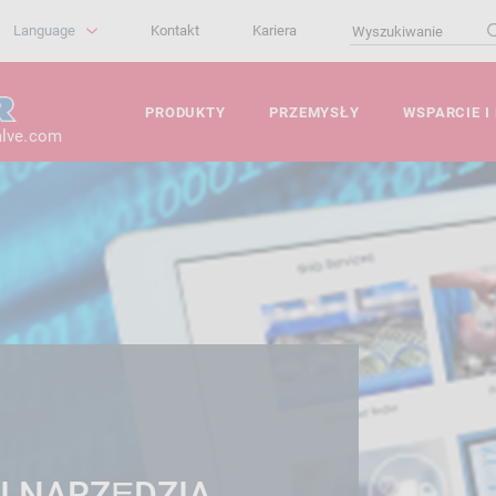
Language
Kontakt
Kariera
PRODUKTY
PRZEMYSŁY
WSPARCIE I
alve.com
I NARZĘDZIA