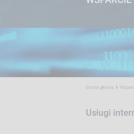
Strona główna
Wsparci
Usługi inte