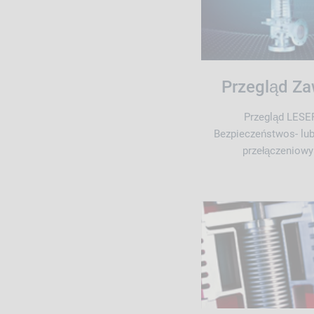
Przegląd Z
Przegląd LESE
Bezpieczeństwos- lu
przełączeniowy