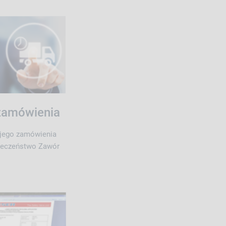
zamówienia
jego zamówienia
ieczeństwo Zawór