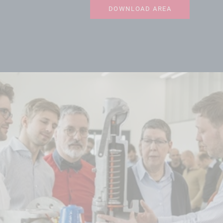
DOWNLOAD AREA