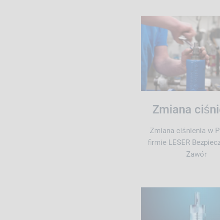
Zmiana ciśni
Zmiana ciśnienia w 
firmie LESER Bezpiec
Zawór