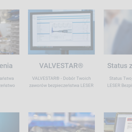
enia
VALVESTAR®
Status 
Państwa
VALVESTAR® - Dobór Twoich
Status Two
zeństwo
zaworów bezpieczeństwa LESER
LESER Bezp