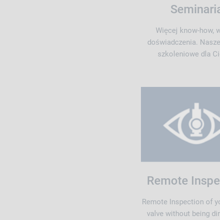
Seminari
Więcej know-how, w
doświadczenia. Nasz
szkoleniowe dla Ci
Remote Inspe
Remote Inspection of y
valve without being di