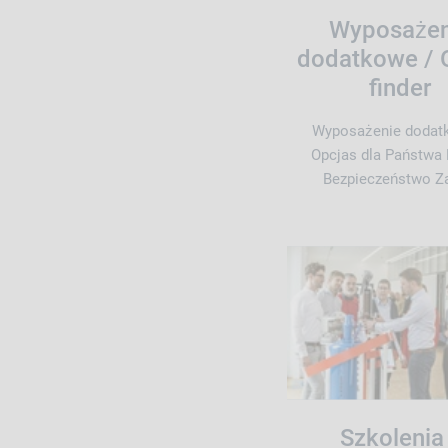
Wyposażen
dodatkowe / 
finder
Wyposażenie dodat
Opcjas dla Państwa
Bezpieczeństwo Z
Szkolenia