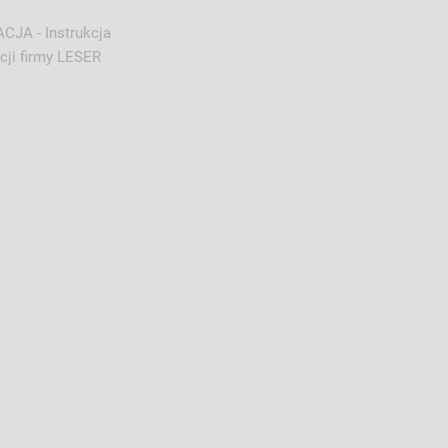
JA - Instrukcja
ji firmy LESER