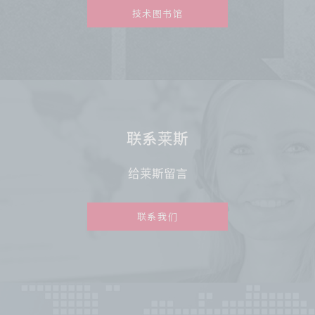
技术图书馆
联系莱斯
给莱斯留言
联系我们