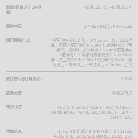
温度(符合DIN EN标
-45 至 150 °C | -49 至 302 °F
准)
阀体材质
1.4435 (BN2) | SA 479 316L
阀门连接方式
卡箍符合ASME BPE、DIN 32676、ISO 2852标
准，无菌卡箍符合DIN 11864 T1系列A或B（带
螺母）或DIN 11851标准，Neumo无菌螺纹
（带螺母），焊接端连接符合DIN 11850标
准，法兰符合DIN 11864 T2系列A或B标准，无
菌法兰，螺母法兰，光滑法兰，Varivent连接
波纹管材质 (可选项)
EPDM
载荷类型
弹簧载荷式
获得认证
PED/ DIN EN ISO 4126-1、PED/ AD 2000-
Merkblatt A2、ASME Sec. VIII Div. 1、CRN、
SAMR、EAC
附加信息
HyTight装配设计和制造符合：DIN 11866,
ASME BPE, EN 1672-2, DIN ISO 14159, USP