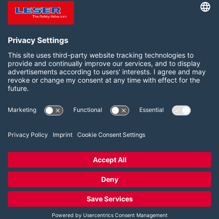
下载专区 - 为您的安全阀提
莱斯安全阀的证书及资质
供所需的文件和信息。
关注我们
WeChat
2026 LESER GmbH & Co. KG
商业条款
版本说明
隐私政策
Cookie同意设置