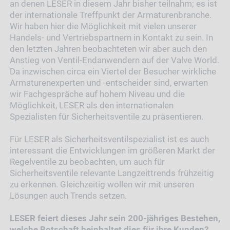
an denen LESER in diesem Jahr bisher teilnahm; es ist
der internationale Treffpunkt der Armaturenbranche.
Wir haben hier die Möglichkeit mit vielen unserer
Handels- und Vertriebspartnern in Kontakt zu sein. In
den letzten Jahren beobachteten wir aber auch den
Anstieg von Ventil-Endanwendern auf der Valve World.
Da inzwischen circa ein Viertel der Besucher wirkliche
Armaturenexperten und -entscheider sind, erwarten
wir Fachgespräche auf hohem Niveau und die
Möglichkeit, LESER als den internationalen
Spezialisten für Sicherheitsventile zu präsentieren.
Für LESER als Sicherheitsventilspezialist ist es auch
interessant die Entwicklungen im größeren Markt der
Regelventile zu beobachten, um auch für
Sicherheitsventile relevante Langzeittrends frühzeitig
zu erkennen. Gleichzeitig wollen wir mit unseren
Lösungen auch Trends setzen.
LESER feiert dieses Jahr sein 200-jähriges Bestehen,
welche Botschaft beinhaltet dies für ihre Kunden?