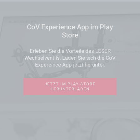
CoV Experience App im Play
Store
Erleben Sie die Vorteile des LESER
Wechselventils. Laden Sie sich die CoV
Expereince App jetzt herunter.
JETZT IM PLAY STORE
HERUNTERLADEN