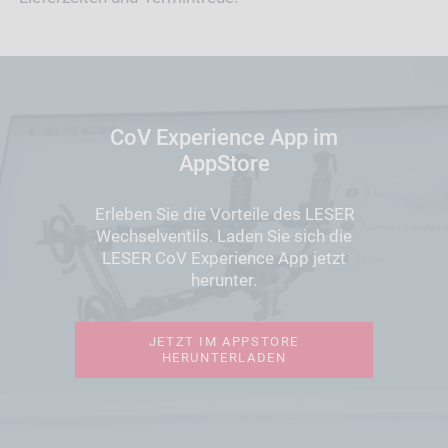
CoV Experience App im
AppStore
Erleben Sie die Vorteile des LESER
Wechselventils. Laden Sie sich die
LESER CoV Experience App jetzt
herunter.
JETZT IM APPSTORE
HERUNTERLADEN