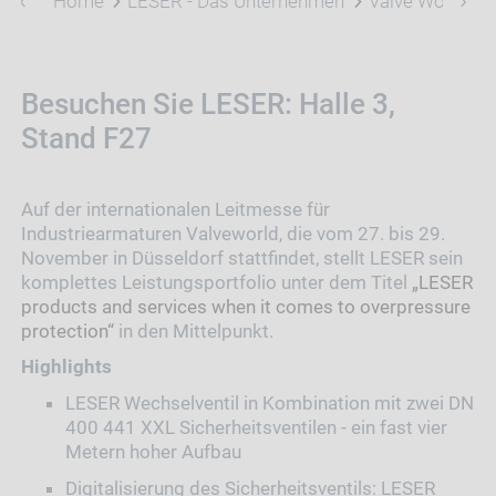
Home
LESER - Das Unternehmen
Valve World 20
Besuchen Sie LESER: Halle 3,
Stand F27
Auf der internationalen Leitmesse für
Industriearmaturen Valveworld, die vom 27. bis 29.
November in Düsseldorf stattfindet, stellt LESER sein
komplettes Leistungsportfolio unter dem Titel
„LESER
products and services when it comes to overpressure
protection“
in den Mittelpunkt.
Highlights
LESER Wechselventil in Kombination mit zwei DN
400 441 XXL Sicherheitsventilen - ein fast vier
Metern hoher Aufbau
Digitalisierung des Sicherheitsventils: LESER