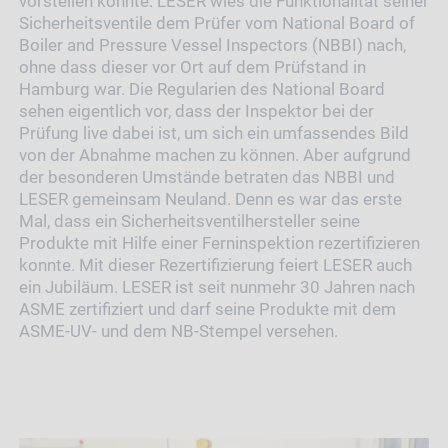
vorstellen konnte. LESER wies die Funktionalität seiner
Sicherheitsventile dem Prüfer vom National Board of
Boiler and Pressure Vessel Inspectors (NBBI) nach,
ohne dass dieser vor Ort auf dem Prüfstand in
Hamburg war. Die Regularien des National Board
sehen eigentlich vor, dass der Inspektor bei der
Prüfung live dabei ist, um sich ein umfassendes Bild
von der Abnahme machen zu können. Aber aufgrund
der besonderen Umstände betraten das NBBI und
LESER gemeinsam Neuland. Denn es war das erste
Mal, dass ein Sicherheitsventilhersteller seine
Produkte mit Hilfe einer Ferninspektion rezertifizieren
konnte. Mit dieser Rezertifizierung feiert LESER auch
ein Jubiläum. LESER ist seit nunmehr 30 Jahren nach
ASME zertifiziert und darf seine Produkte mit dem
ASME-UV- und dem NB-Stempel versehen.