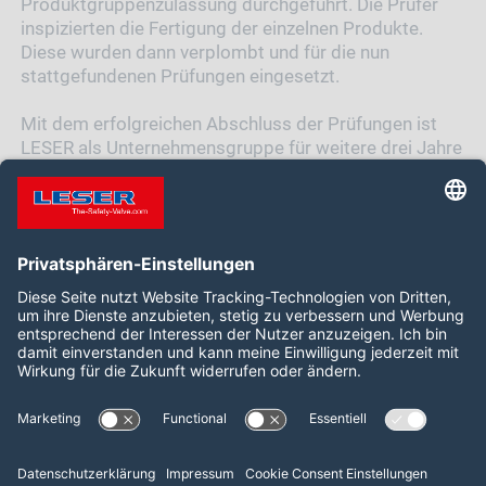
Produktgruppenzulassung durchgeführt. Die Prüfer
inspizierten die Fertigung der einzelnen Produkte.
Diese wurden dann verplombt und für die nun
stattgefundenen Prüfungen eingesetzt.
Mit dem erfolgreichen Abschluss der Prüfungen ist
LESER als Unternehmensgruppe für weitere drei Jahre
nach ASME zertifiziert. Die beiden Produktgruppen
API und High Efficiency sind für weitere sechs Jahre
nach ASME zugelassen.
Folgen Sie uns auf:
LinkedIn
YouTube