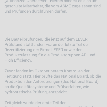
„Authorized Oberserver“. Hierbei handelt es sich um
geschulte Mitarbeiter, die vom ASME zugelassen sind
und Prüfungen durchführen dürfen.
Die Bauteilprüfungen,
die jetzt auf dem LESER
Prüfstand stattfanden, waren der letzte Teil der
Rezertifizierung der Firma LESER sowie der
Produktzulassung für die Produktgruppen API und
High Efficiency.
Zuvor fanden im Oktober bereits Kontrollen der
Fertigung statt. Hier prüfte das National Board, ob die
Produktion den Anforderungen (des National Board)
an die Qualitätssysteme und Prüfverfahren, wie
hydrostatische Prüfung, entspricht.
Zeitgleich wurde der erste Teil der