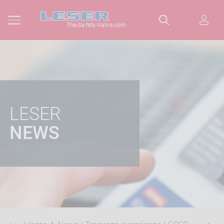
The-Safety-Valve.com
LESER
NEWS