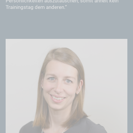
Persönlichkeiten auszutauschen; somit ähnelt kein
Trainingstag dem anderen.“