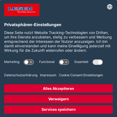
mich darauf, die ersten LESER Sicherheitsventil
Trainings durchzuführen. Mein Schwerpunkt ist der
Bereich Wartung.“
Folgen Sie uns auf:
LinkedIn
YouTube
2026 LESER GmbH & Co. KG
AGB
Impressum
Datenschutz
Cookie Consent Einstellungen