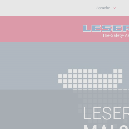
Sprache
The-Safety-V
LESE