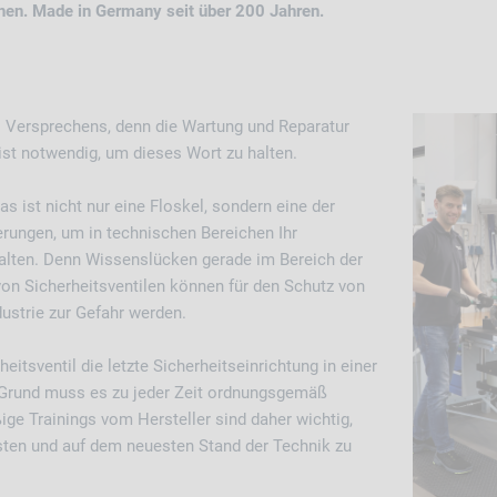
hen. Made in Germany seit über 200 Jahren.
es Versprechens, denn die Wartung und Reparatur
ist notwendig, um dieses Wort zu halten.
s ist nicht nur eine Floskel, sondern eine der
rungen, um in technischen Bereichen Ihr
alten. Denn Wissenslücken gerade im Bereich der
on Sicherheitsventilen können für den Schutz von
strie zur Gefahr werden.
itsventil die letzte Sicherheitseinrichtung in einer
 Grund muss es zu jeder Zeit ordnungsgemäß
ige Trainings vom Hersteller sind daher wichtig,
sten und auf dem neuesten Stand der Technik zu