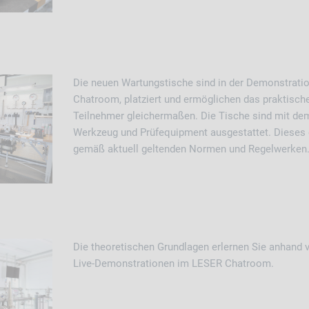
Die neuen Wartungstische sind in der Demonstrat
Chatroom, platziert und ermöglichen das praktische 
Teilnehmer gleichermaßen. Die Tische sind mit dem
Werkzeug und Prüfequipment ausgestattet. Dieses e
gemäß aktuell geltenden Normen und Regelwerken
D
ie
theoretischen Grundlagen erlernen Sie anhand 
Live-Demonstrationen im LESER Chatroom.