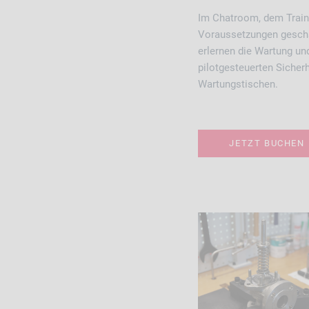
Im Chatroom, dem Train
Voraussetzungen gescha
erlernen die Wartung un
pilotgesteuerten Sicher
Wartungstischen.
JETZT BUCHEN