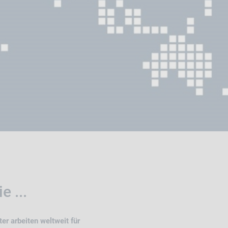
 ...
er arbeiten weltweit für