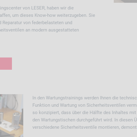
ingscenter von LESER, haben wir die
ffen, um dieses Know-how weiterzugeben. Sie
d Reparatur von federbelasteten und
heitsventilen an modern ausgestatteten
I
n den Wartungstrainings werden Ihnen die technisc
Funktion und Wartung von Sicherheitsventilen verm
so konzipiert, dass über die Hälfte des Inhaltes mi
den Wartungstischen durchgeführt wird. In diesen 
verschiedene Sicherheitsventile montieren, demont