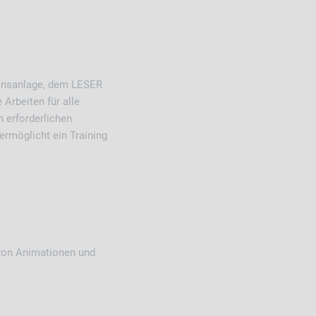
ionsanlage, dem LESER
Arbeiten für alle
 erforderlichen
rmöglicht ein Training
.
von Animationen und