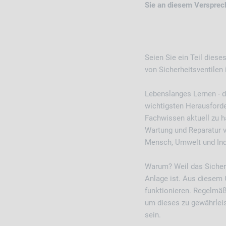
Sie an diesem Versprec
S
eien Sie ein Teil dies
von Sicherheitsventilen 
Lebenslanges Lernen - da
wichtigsten Herausforde
Fachwissen aktuell zu h
Wartung und Reparatur v
Mensch, Umwelt und Indu
Warum? Weil das Sicherhe
Anlage ist. Aus diesem
funktionieren. Regelmäß
um dieses zu gewährlei
sein.