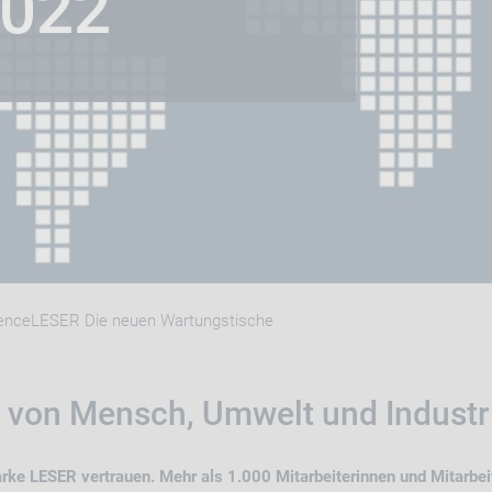
2022
ienceLESER Die neuen Wartungstische
von Mensch, Umwelt und Industrie
arke LESER vertrauen. Mehr als 1.000 Mitarbeiterinnen und Mitarbeit