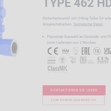
TYPE 462 H
Sicherheitsventil mit O-Ring Teller für er
Ansprechdrücken.
Technische Daten
Passende Auswahl an Gewinde- und F
einer Lieferzeit von 2 Wochen
KONTAKTIEREN SIE LESER
ZUM DOWNLOADBEREICH