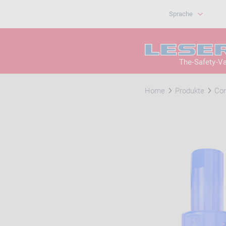
Sprache
The-Safety-V
Home
Produkte
Co