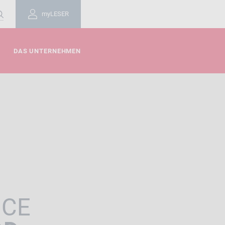
myLESER
DAS UNTERNEHMEN
NCE