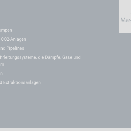
:
Pumpen
 CO2-Anlagen
nd Pipelines
hrleitungssysteme, die Dämpfe, Gase und
ern
on
d Extraktionsanlagen