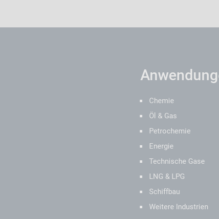
Anwendunge
Chemie
Öl & Gas
Petrochemie
Energie
Technische Gase
LNG & LPG
Schiffbau
Weitere Industrien