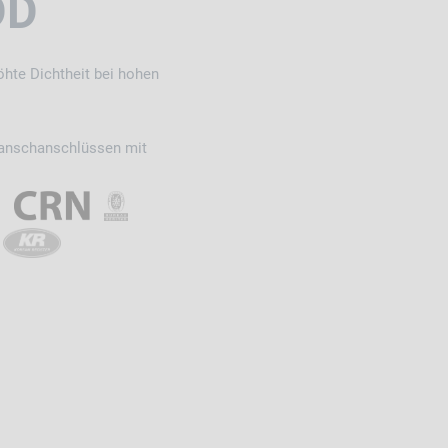
DD
höhte Dichtheit bei hohen
lanschanschlüssen mit