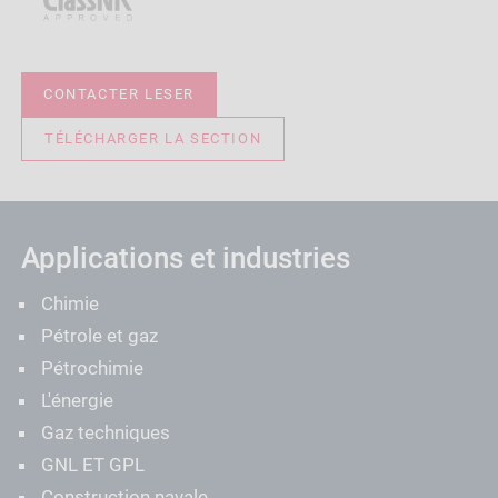
CONTACTER LESER
TÉLÉCHARGER LA SECTION
Applications et industries
Chimie
Pétrole et gaz
Pétrochimie
L'énergie
Gaz techniques
GNL ET GPL
Construction navale