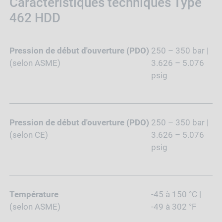
Caractéristiques techniques Type
462 HDD
Pression de début d'ouverture (PDO)
250 – 350 bar |
(selon ASME)
3.626 – 5.076
psig
Pression de début d'ouverture (PDO)
250 – 350 bar |
(selon CE)
3.626 – 5.076
psig
Température
-45 à 150 °C |
(selon ASME)
-49 à 302 °F