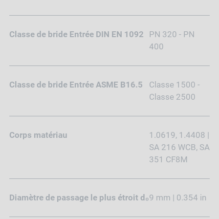
Classe de bride Entrée DIN EN 1092
PN 320 - PN
400
Classe de bride Entrée ASME B16.5
Classe 1500 -
Classe 2500
Corps matériau
1.0619, 1.4408 |
SA 216 WCB, SA
351 CF8M
Diamètre de passage le plus étroit d₀
9 mm | 0.354 in