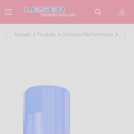
The-Safety-Valve.com
Accueil
Produits
Compact Performance
Type 