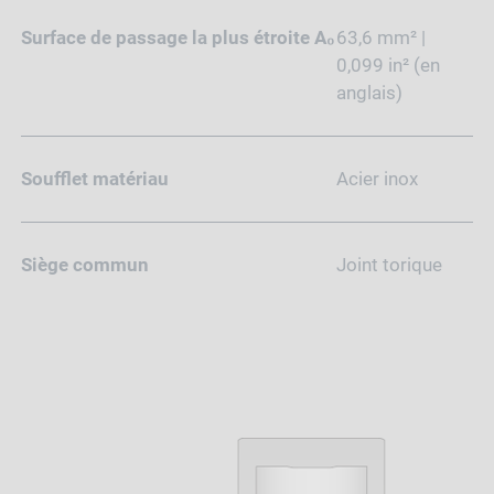
Surface de passage la plus étroite A₀
63,6 mm² |
0,099 in² (en
anglais)
Soufflet matériau
Acier inox
Siège commun
Joint torique