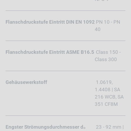
Flanschdruckstufe Eintritt DIN EN 1092
PN 10 - PN
40
Flanschdruckstufe Eintritt ASME B16.5
Class 150 -
Class 300
Gehäusewerkstoff
1.0619,
1.4408 | SA
216 WCB, SA
351 CF8M
Engster Strömungsdurchmesser d₀
23 - 92 mm |