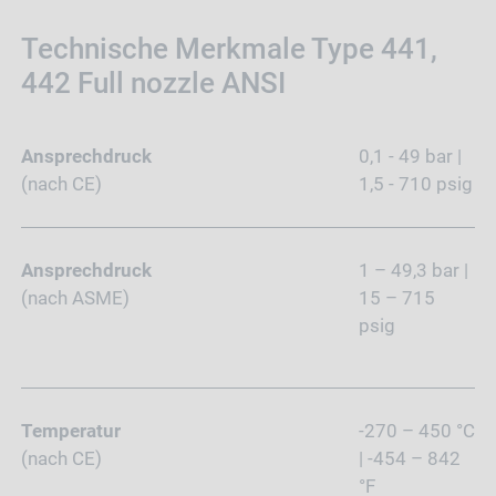
Technische Merkmale Type 441,
442 Full nozzle ANSI
Ansprechdruck
0,1 - 49 bar |
(nach CE)
1,5 - 710 psig
Ansprechdruck
1 – 49,3 bar |
(nach ASME)
15 – 715
psig
Temperatur
-270 – 450 °C
(nach CE)
| -454 – 842
°F