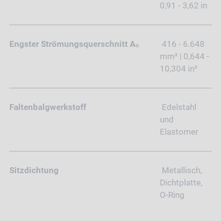
0,91 - 3,62 in
Engster Strömungsquerschnitt A₀
416 - 6.648
mm² | 0,644 -
10,304 in²
Faltenbalgwerkstoff
Edelstahl
und
Elastomer
Sitzdichtung
Metallisch,
Dichtplatte,
O-Ring