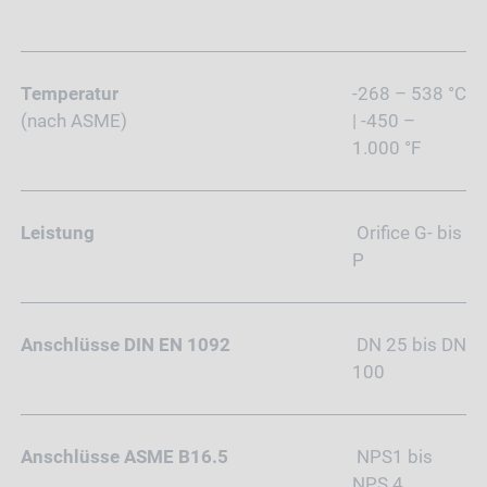
Temperatur
-268 – 538 °C
(nach ASME)
| -450 –
1.000 °F
Leistung
Orifice G- bis
P
Anschlüsse DIN EN 1092
DN 25 bis DN
100
Anschlüsse ASME B16.5
NPS1 bis
NPS 4