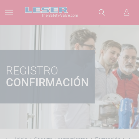
The-Safety-Valve.com
REGISTRO
CONFIRMACIÓN