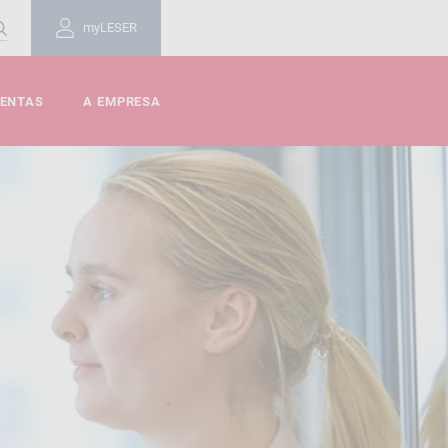
myLESER
MENTAS
A EMPRESA