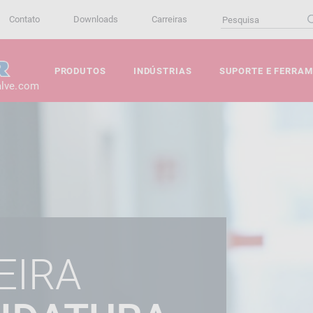
Contato
Downloads
Carreiras
PRODUTOS
INDÚSTRIAS
SUPORTE E FERRA
alve.com
EIRA