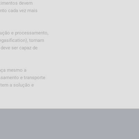
stimentos devem
ento cada vez mais
odução e processamento,
gasification), tornam
 deve ser capaz de
ança mesmo a
essamento e transporte
 tem a solução e