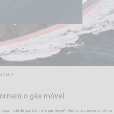
G & LPG
tornam o gás móvel
omprimida de gás natural e gás de petróleo está crescendo de for