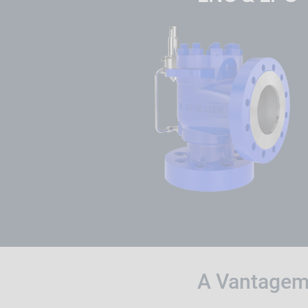
A Vantagem