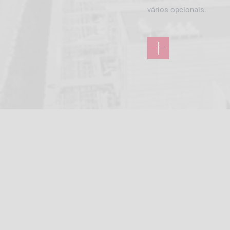
vários opcionais.