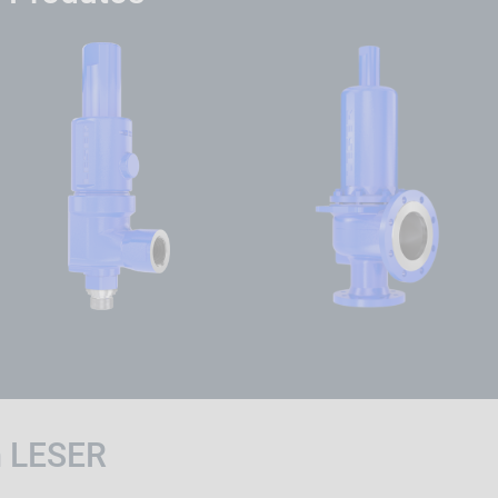
 LESER