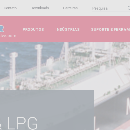
Contato
Downloads
Carreiras
PRODUTOS
INDÚSTRIAS
SUPORTE E FERRA
alve.com
& LPG