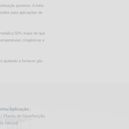
ribuição posterior. A linha
zados para aplicações de
metálica 50% maior do que
temperaturas criogênicas e
o ajudarão a fornecer gás
stria/Aplicação :
/ Planta de liquefacção
ás natural