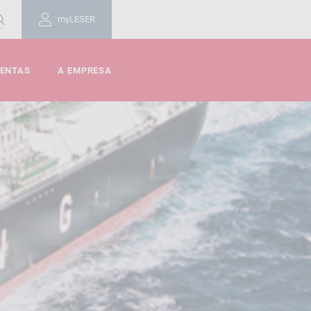
myLESER
MENTAS
A EMPRESA