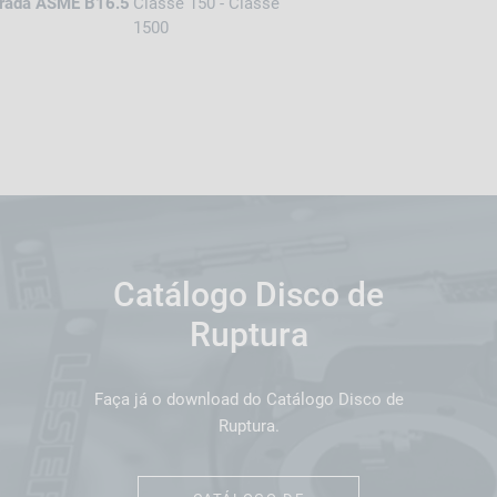
trada ASME B16.5
Classe 150 - Classe
1500
Catálogo Disco de
Ruptura
Faça já o download do Catálogo Disco de
Ruptura.