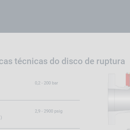
icas técnicas do disco de ruptura
0,2 - 200 bar
2,9 - 2900 psig
)