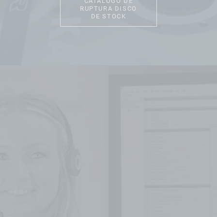
CATÁLOGO DE
RUPTURA DISCO
DE STOCK