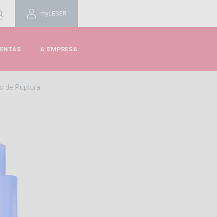
myLESER
MENTAS
A EMPRESA
o de Ruptura