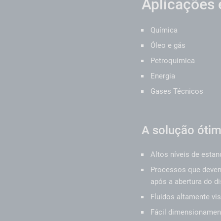
Aplicações 
Química
Óleo e gás
Petroquímica
Energia
Gases Técnicos
A solução ótim
Altos níveis de esta
Processos que devem
após a abertura do di
Fluidos altamente v
Fácil dimensionamen