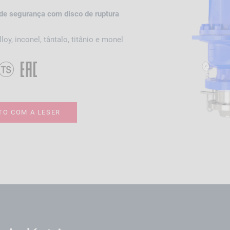
de segurança com disco de ruptura
loy, inconel, tântalo, titânio e monel
TO COM A LESER