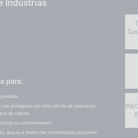
e Indústrias
a para:
nqueidade
 ser protegidos por uma válvula de segurança
sco de ruptura
iscosos ou contaminantes
to, graças a testes nas combinações possíveis