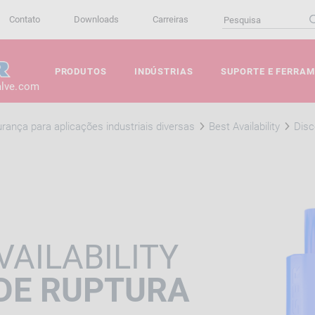
Contato
Downloads
Carreiras
PRODUTOS
INDÚSTRIAS
SUPORTE E FERRA
alve.com
rança para aplicações industriais diversas
Best Availability
Disc
VAILABILITY
 DE RUPTURA