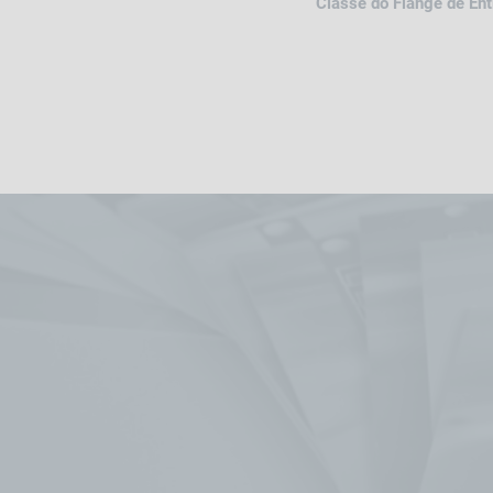
Classe do Flange de En