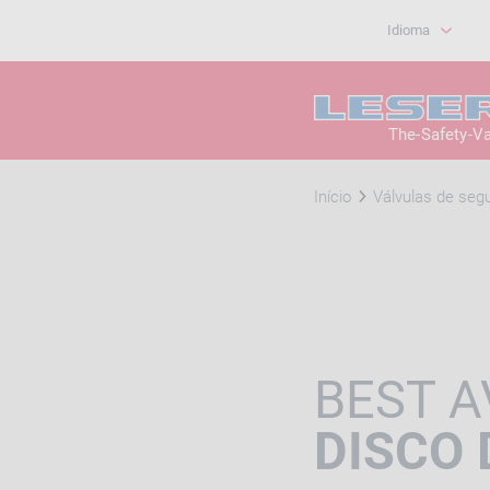
Idioma
The-Safety-V
Início
Válvulas de segu
BEST A
DISCO