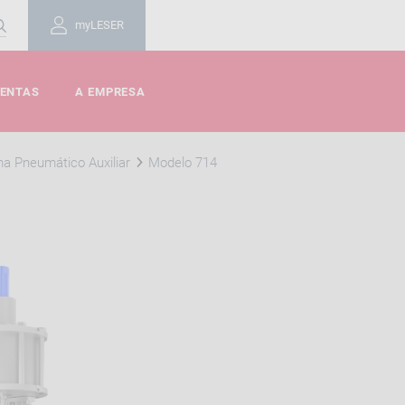
myLESER
MENTAS
A EMPRESA
ma Pneumático Auxiliar
Modelo 714