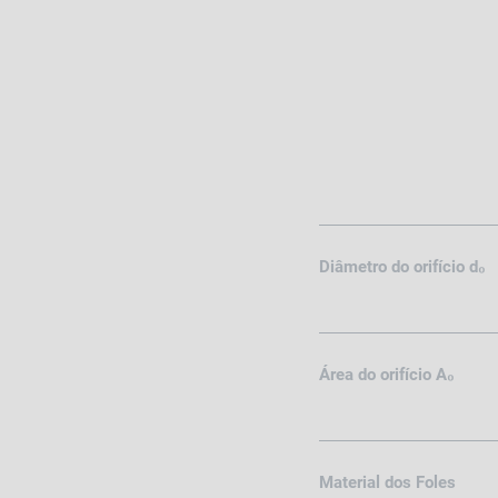
Diâmetro do orifício d₀
Área do orifício A₀
Material dos Foles