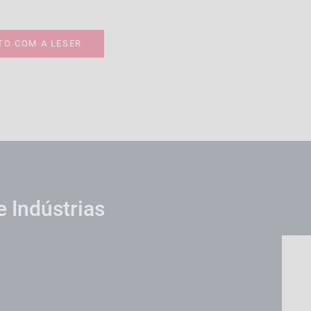
TO COM A LESER
e Indústrias