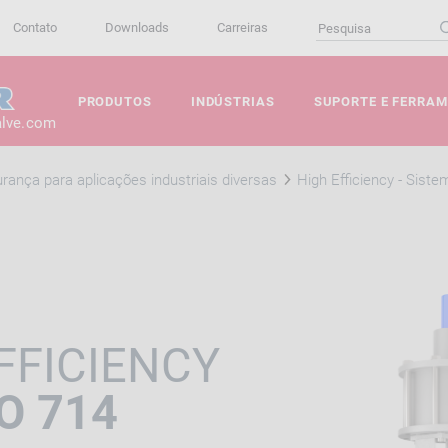
Contato
Downloads
Carreiras
PRODUTOS
INDÚSTRIAS
SUPORTE E FERRA
alve.com
rança para aplicações industriais diversas
High Efficiency - Siste
FFICIENCY
O 714