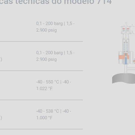
icas técnicas do modelo 714
0,1 - 200 barg | 1,5 -
2.900 psig
0,1 - 200 barg | 1,5 -
)
2.900 psig
-40 - 550 °C | -40 -
1.022 °F
-40 - 538 °C | -40 -
)
1.000 °F