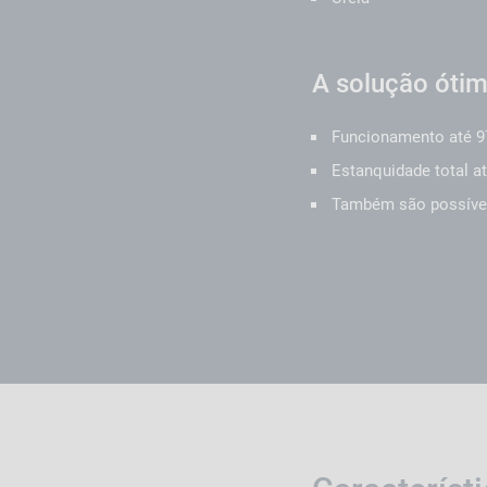
A solução ótim
Funcionamento até 9
Estanquidade total a
Também são possívei