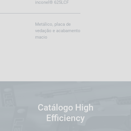
inconel® 625LCF
Metálico, placa de
vedação e acabamento
macio
Catálogo High
Efficiency