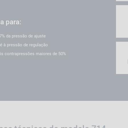
a para:
7% da pressão de ajuste
té à pressão de regulação
s contrapressões maiores de 50%