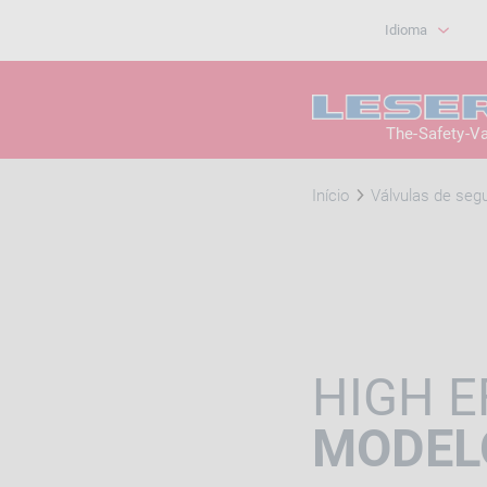
Idioma
The-Safety-V
Início
Válvulas de segu
HIGH E
MODEL