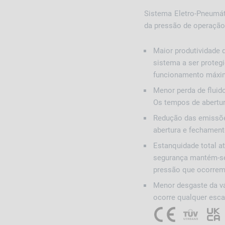
Sistema Eletro-Pneumát
da pressão de operaçã
Maior produtividade
sistema a ser proteg
funcionamento máxim
Menor perda de fluido
Os tempos de abertu
Redução das emissõe
abertura e fechament
Estanquidade total at
segurança mantém-se
pressão que ocorrem 
Menor desgaste da vá
ocorre qualquer esca