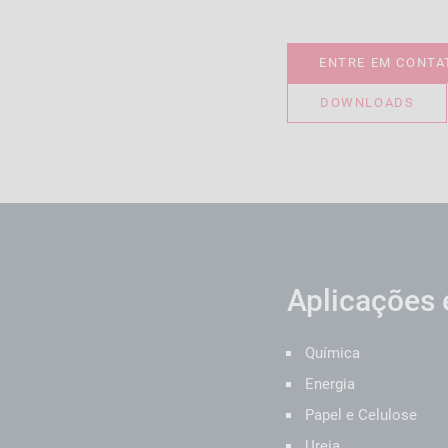
ENTRE EM CONTA
DOWNLOADS
Aplicações 
Química
Energia
Papel e Celulose
Ureia