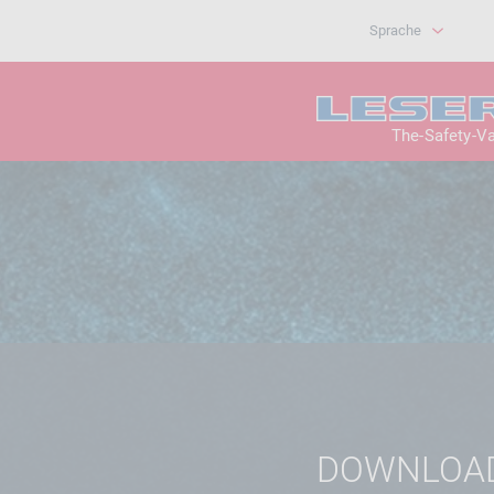
Sprache
The-Safety-V
DOWNLOA