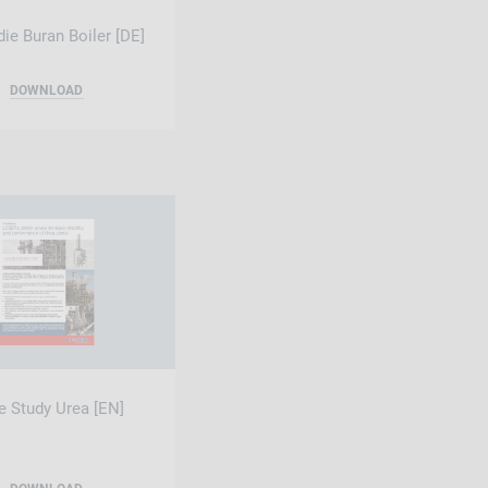
die Buran Boiler [DE]
DOWNLOAD
e Study Urea [EN]