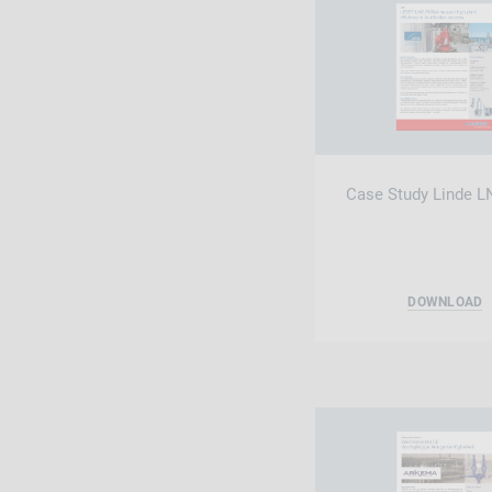
Case Study Linde L
DOWNLOAD