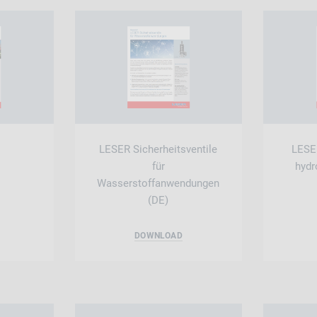
LESER Sicherheitsventile
LESER
für
hydr
Wasserstoffanwendungen
(DE)
DOWNLOAD