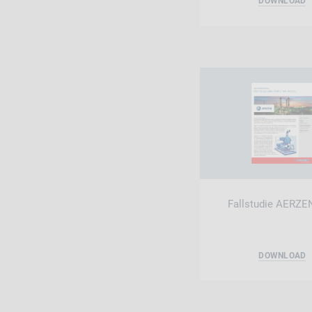
DOWNLOAD
Fallstudie AERZE
DOWNLOAD