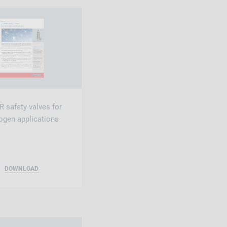
 safety valves for
ogen applications
DOWNLOAD