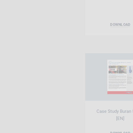
DOWNLOAD
Case Study Buran 
[EN]