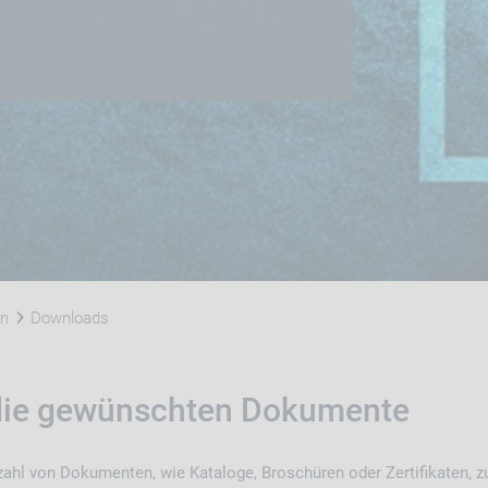
en
Downloads
 die gewünschten Dokumente
lzahl von Dokumenten, wie Kataloge, Broschüren oder Zertifikaten, z