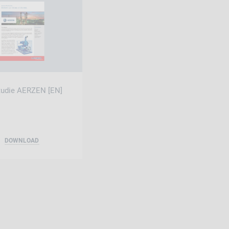
tudie AERZEN [EN]
DOWNLOAD