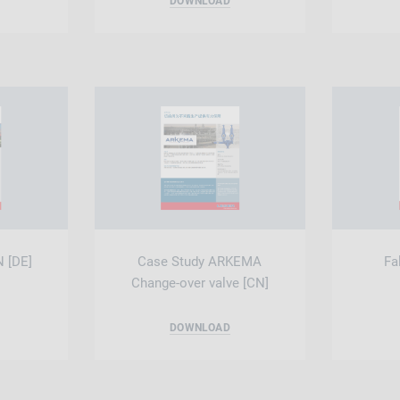
DOWNLOAD
N [DE]
Case Study ARKEMA
Fa
Change-over valve [CN]
DOWNLOAD