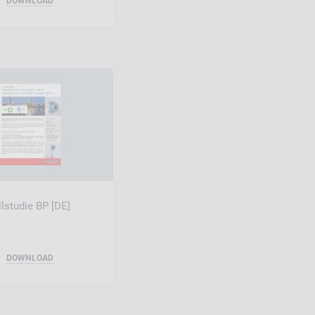
DOWNLOAD
llstudie BP [DE]
DOWNLOAD