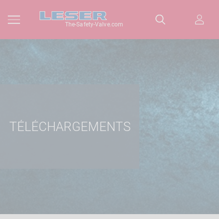
The-Safety-Valve.com
TÉLÉCHARGEMENTS