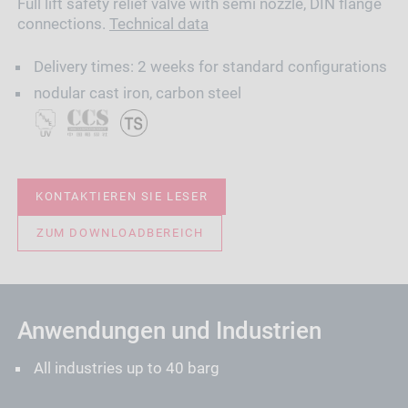
Full lift safety relief valve with semi nozzle, DIN flange
connections.
Technical data
Delivery times: 2 weeks for standard configurations
nodular cast iron, carbon steel
KONTAKTIEREN SIE LESER
ZUM DOWNLOADBEREICH
Anwendungen und Industrien
All industries up to 40 barg