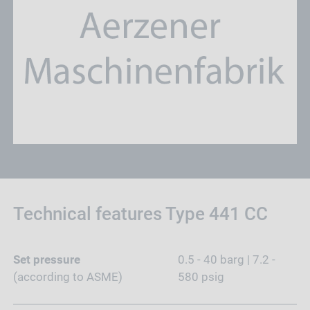
Technical features Type 441 CC
Set pressure
0.5 - 40 barg | 7.2 -
(according to ASME)
580 psig