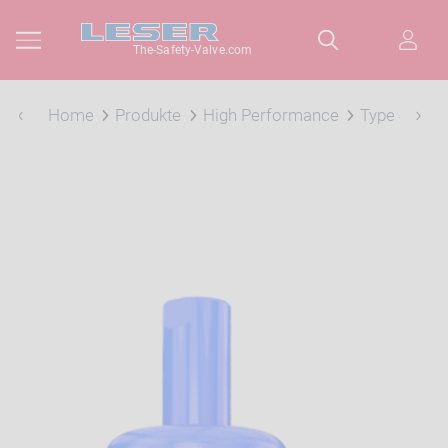
The-Safety-Valve.com
Home
Produkte
High Performance
Type 441 C