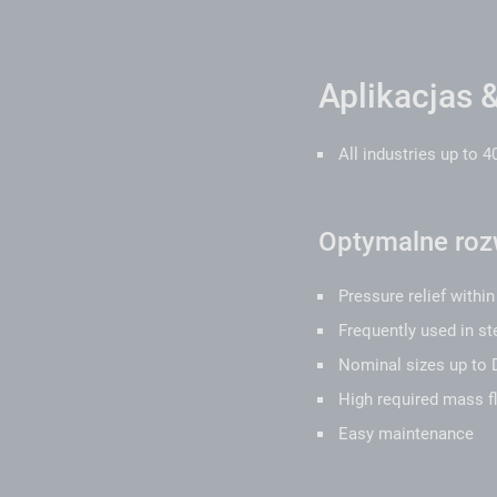
Aplikacjas &
All industries up to 4
Optymalne rozw
Pressure relief withi
Frequently used in st
Nominal sizes up to
High required mass 
Easy maintenance