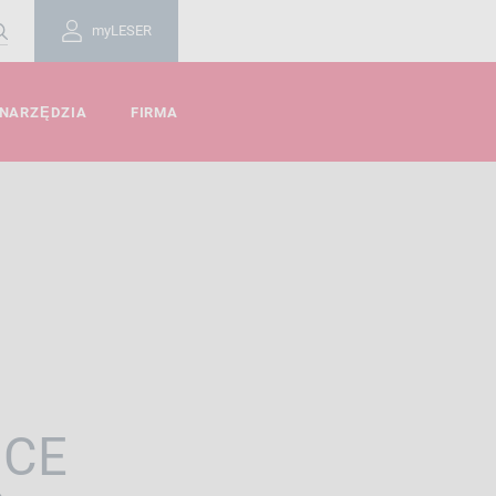
myLESER
 NARZĘDZIA
FIRMA
NCE