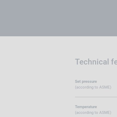
Technical f
Set pressure
(according to ASME)
Temperature
(according to ASME)