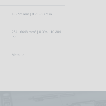
18 - 92 mm | 0.71 - 3.62 in
254 - 6648 mm² | 0.394 - 10.304
in²
Metallic