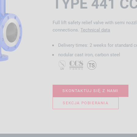
TYPE 441 C
Full lift safety relief valve with semi nozz
connections.
Technical data
Delivery times: 2 weeks for standard c
nodular cast iron, carbon steel
SKONTAKTUJ SIĘ Z NAMI
SEKCJA POBIERANIA