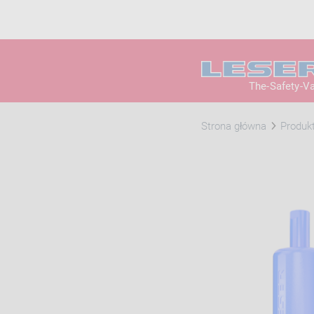
The-Safety-V
Strona główna
Produk