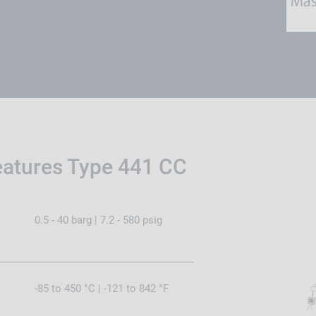
eatures Type 441 CC
0.5 - 40 barg | 7.2 - 580 psig
-85 to 450 °C | -121 to 842 °F