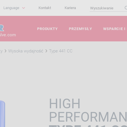
Language
Kontakt
Kariera
PRODUKTY
PRZEMYSŁY
WSPARCIE I
alve.com
ty
Wysoka wydajność
Type 441 CC
HIGH
PERFORMA