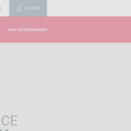
myLESER
DAS UNTERNEHMEN
NCE