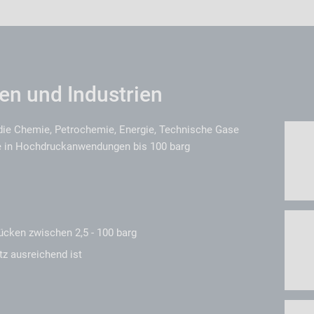
n und Industrien
 die Chemie, Petrochemie, Energie, Technische Gase
ie in Hochdruckanwendungen bis 100 barg
:
ücken zwischen 2,5 - 100 barg
tz ausreichend ist