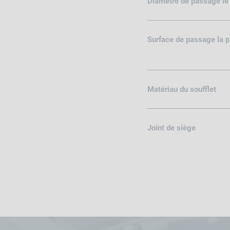
Diamètre de passage le p
Surface de passage la pl
Matériau du soufflet
Joint de siège