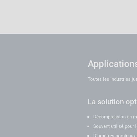
Applications
Toutes les industries ju
La solution opt
Décompression en mo
Souvent utilisé pour 
Diamètres nominaux 