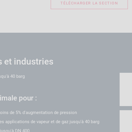
TÉLÉCHARGER LA SECTION
 et industries
squ'à 40 barg
imale pour :
ins de 5% d'augmentation de pression
les applications de vapeur et de gaz jusqu'à 40 barg
jusqu'à DN 400