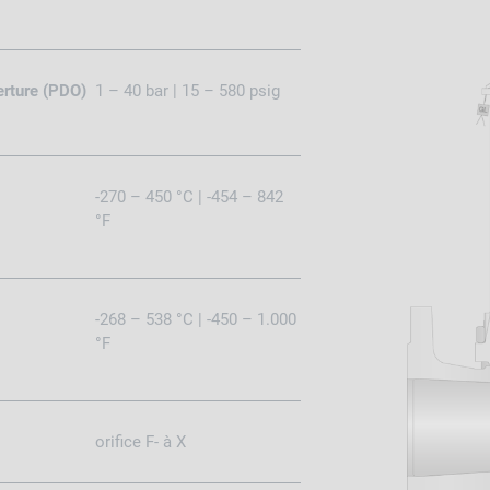
erture (PDO)
1 – 40 bar | 15 – 580 psig
-270 – 450 °C | -454 – 842
°F
-268 – 538 °C | -450 – 1.000
°F
orifice F- à X