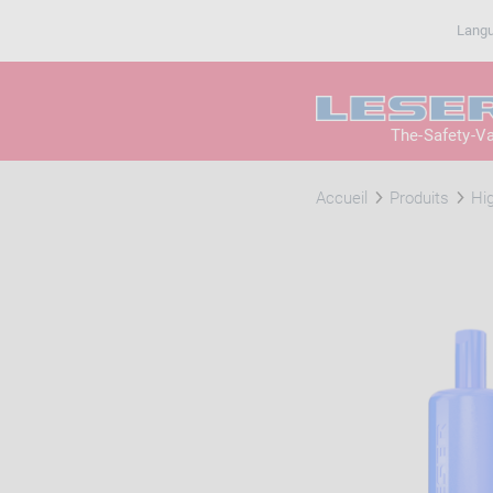
Lang
The-Safety-V
Accueil
Produits
Hi