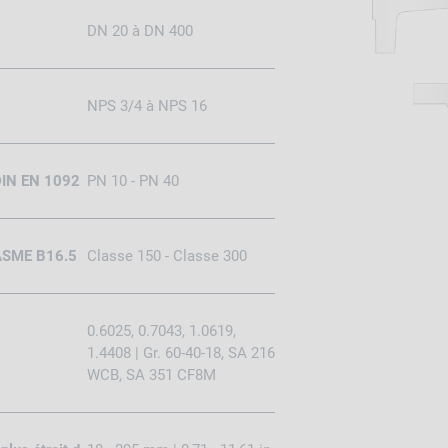
DN 20 à DN 400
NPS 3/4 à NPS 16
 DIN EN 1092
PN 10 - PN 40
 ASME B16.5
Classe 150 - Classe 300
0.6025, 0.7043, 1.0619,
1.4408 | Gr. 60-40-18, SA 216
WCB, SA 351 CF8M