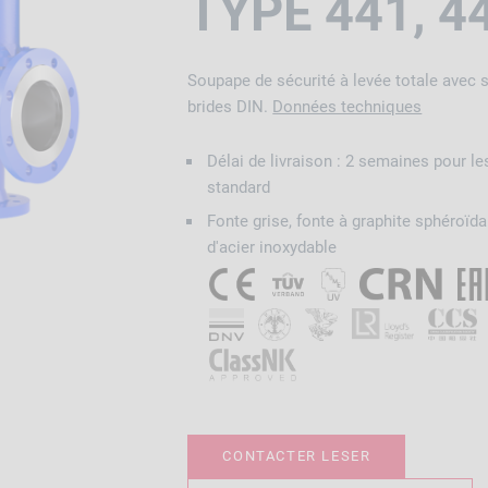
TYPE 441, 4
Soupape de sécurité à levée totale avec 
brides DIN.
Données techniques
Délai de livraison : 2 semaines pour le
standard
Fonte grise, fonte à graphite sphéroïdal
d'acier inoxydable
CONTACTER LESER