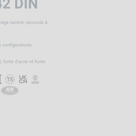
42 DIN
siège laminé, raccords à
s configurations
, fonte d'acier et fonte