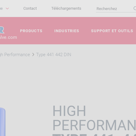
ue
Contact
Téléchargements
PRODUCTS
INDUSTRIES
SUPPORT ET OUTILS
alve.com
gh Performance
Type 441 442 DIN
HIGH
PERFORMA