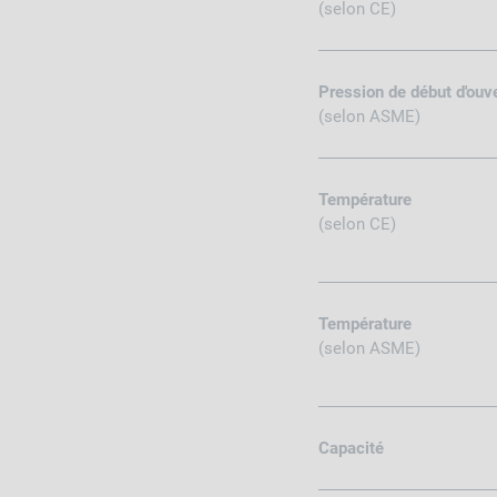
(selon CE)
Pression de début d'ouv
(selon ASME)
Température
(selon CE)
Température
(selon ASME)
Capacité