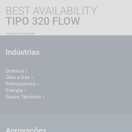
BEST AVAILABILITY
TIPO 320 FLOW
Válvula de Troca fundida
Indústrias
Química
Óleo e Gás
Petroquímica
Energia
Gases Técnicos
Aprovações