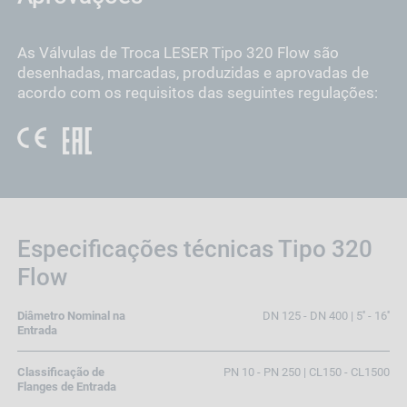
As Válvulas de Troca LESER Tipo 320 Flow são
desenhadas, marcadas, produzidas e aprovadas de
acordo com os requisitos das seguintes regulações:
Especificações técnicas Tipo 320
Flow
Diâmetro Nominal na
DN 125 - DN 400 | 5'' - 16''
Entrada
Classificação de
PN 10 - PN 250 | CL150 - CL1500
Flanges de Entrada