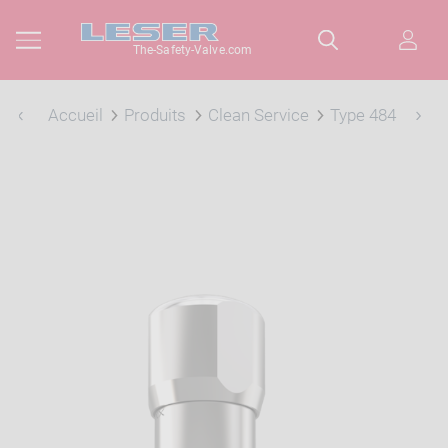
The-Safety-Valve.com
Accueil
Produits
Clean Service
Type 484