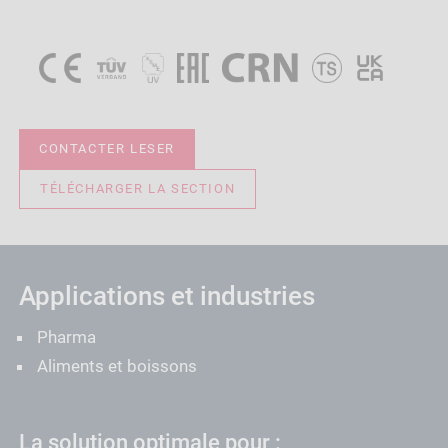
CONTACTER LESER
TÉLÉCHARGER LA SECTION
Applications et industries
Pharma
Aliments et boissons
La solution optimale pour :