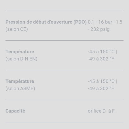
Pression de début d'ouverture (PDO)
0,1 - 16 bar | 1,5
(selon CE)
- 232 psig
Température
-45 à 150 °C |
(selon DIN EN)
-49 à 302 °F
Température
-45 à 150 °C |
(selon ASME)
-49 à 302 °F
Capacité
orifice D- à F-