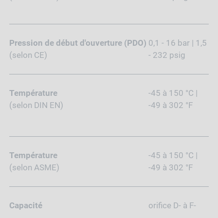
Pression de début d'ouverture (PDO)
0,1 - 16 bar | 1,5
(selon CE)
- 232 psig
Température
-45 à 150 °C |
(selon DIN EN)
-49 à 302 °F
Température
-45 à 150 °C |
(selon ASME)
-49 à 302 °F
Capacité
orifice D- à F-