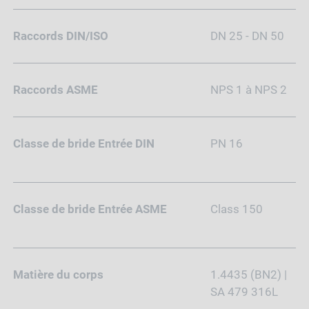
Raccords DIN/ISO
DN 25 - DN 50
Raccords ASME
NPS 1 à NPS 2
Classe de bride Entrée DIN
PN 16
Classe de bride Entrée ASME
Class 150
Matière du corps
1.4435 (BN2) |
SA 479 316L