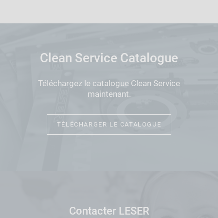
Clean Service Catalogue
Téléchargez le catalogue Clean Service
maintenant.
TÉLÉCHARGER LE CATALOGUE
Contacter LESER