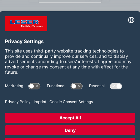
Suivez-nous :
LinkedIn
YouTube
2026 LESER GmbH & Co. KG
Conditions générales de vente
Conditions d’utilisation
Politique de confidentialité
Paramètres de consentement aux cookies