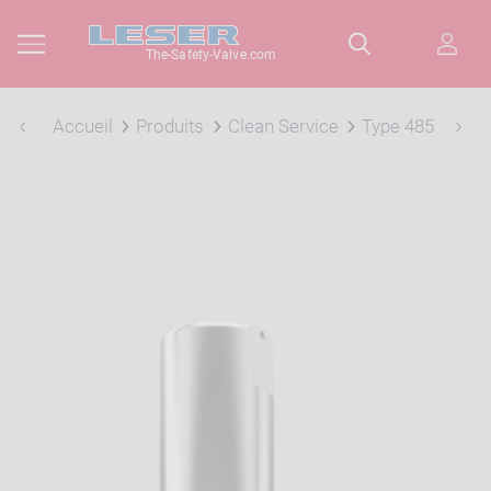
The-Safety-Valve.com
Accueil
Produits
Clean Service
Type 485