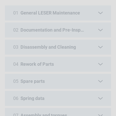
01
General LESER Maintenance
02
Documentation and Pre-Inspection
03
Disassembly and Cleaning
04
Rework of Parts
05
Spare parts
06
Spring data
07
Assembly and torques