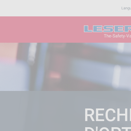
Lang
The-Safety-V
RECH