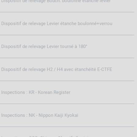
Dispositif de relevage Bouch. boulonné étanche levier
Dispositif de relevage Levier étanche boulonné+verrou
Dispositif de relevage Levier tourné à 180°
Dispositif de relevage H2 / H4 avec étanchéité E-CTFE
Inspections : KR - Korean Register
Inspections : NK - Nippon Kaiji Kyokai