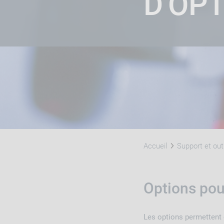
D'OP
Accueil
Support et out
Options pou
Les options permettent 