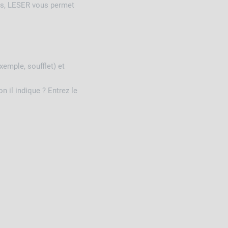
ons, LESER vous permet
emple, soufflet) et
 il indique ? Entrez le