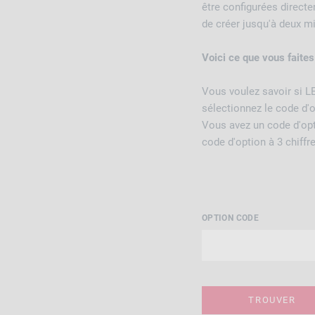
être configurées direct
de créer jusqu'à deux mi
Voici ce que vous faites
Vous voulez savoir si LE
sélectionnez le code d'
Vous avez un code d'opti
code d'option à 3 chiffr
OPTION CODE
TROUVER