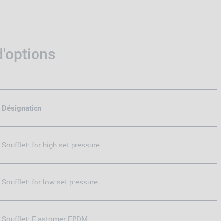
'options
Désignation
Soufflet: for high set pressure
Soufflet: for low set pressure
Soufflet: Elastomer EPDM