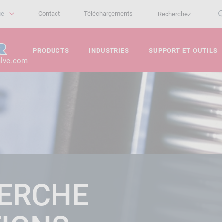
ue
Contact
Téléchargements
PRODUCTS
INDUSTRIES
SUPPORT ET OUTILS
alve.com
ERCHE