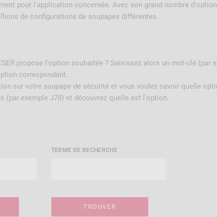
ement pour l'application concernée. Avec son grand nombre d'opti
llions de configurations de soupapes différentes.
SER propose l'option souhaitée ? Saisissez alors un mot-clé (par ex
option correspondant.
on sur votre soupape de sécurité et vous voulez savoir quelle option
es (par exemple J78) et découvrez quelle est l'option.
TERME DE RECHERCHE
TROUVER