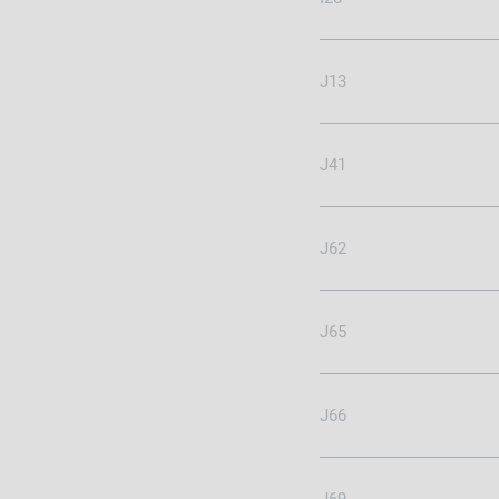
J13
J41
J62
J65
J66