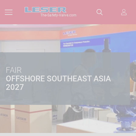
The-Safety-Valve.com
FAIR
OFFSHORE SOUTHEAST ASIA
2027