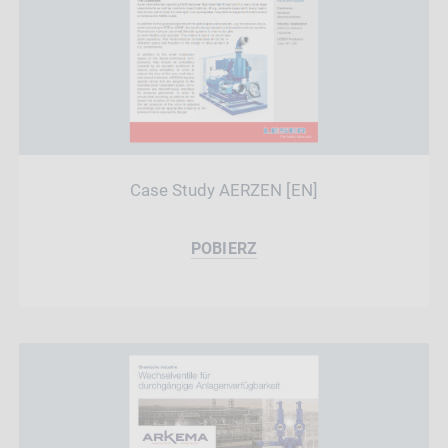
Case Study AERZEN [EN]
POBIERZ