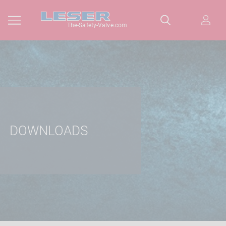
The-Safety-Valve.com
DOWNLOADS