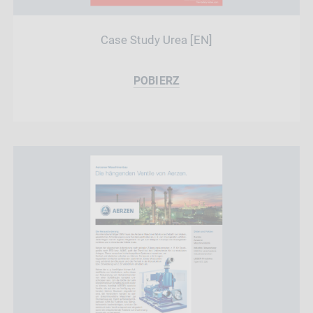
Case Study Urea [EN]
POBIERZ