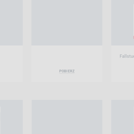
Fallstu
POBIERZ