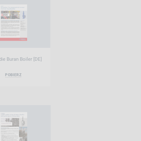
die Buran Boiler [DE]
POBIERZ