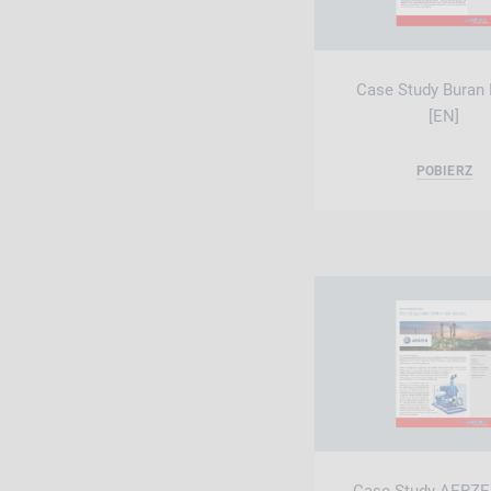
Case Study Buran 
[EN]
POBIERZ