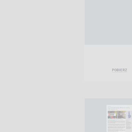
POBIERZ