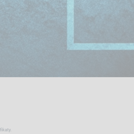
ikaty.