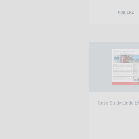
POBIERZ
Case Study Linde L