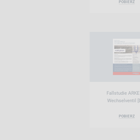
POBIERZ
Fallstudie ARK
Wechselventil [
POBIERZ