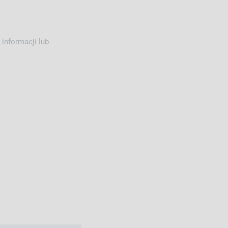
informacji lub