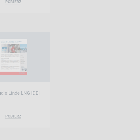
POBIERZ
udie Linde LNG [DE]
POBIERZ