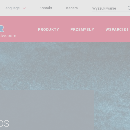
Language
Kontakt
Kariera
PRODUKTY
PRZEMYSŁY
WSPARCIE I
alve.com
DS