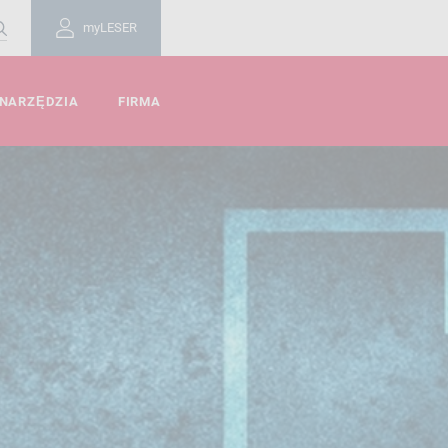
myLESER
 NARZĘDZIA
FIRMA