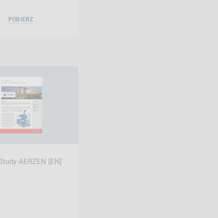
POBIERZ
Study AERZEN [EN]