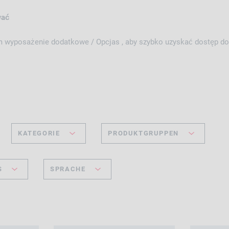
wać
em wyposażenie dodatkowe / Opcjas , aby szybko uzyskać dostęp do 
KATEGORIE
PRODUKTGRUPPEN
S
SPRACHE