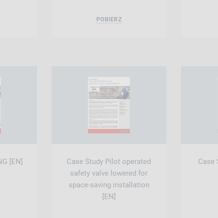
POBIERZ
NG [EN]
Case Study Pilot operated
Case 
safety valve lowered for
space-saving installation
[EN]