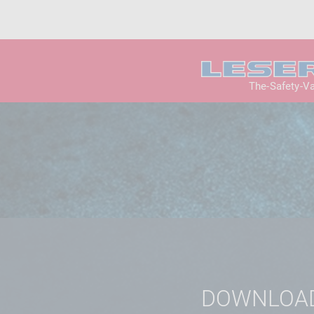
The-Safety-V
DOWNLOA