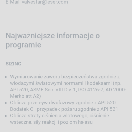
E-Mail:
valvestar@leser.com
Najważniejsze informacje o
programie
SIZING
Wymiarowanie zaworu bezpieczeństwa zgodnie z
wiodącymi światowymi normami i kodeksami (np.
API 520, ASME Sec. VIII Div. 1, ISO 4126-7, AD 2000-
Merkblatt A2)
Oblicza przepływ dwufazowy zgodnie z API 520
Dodatek C i przypadek pożaru zgodnie z API 521
Oblicza straty ciśnienia wlotowego, ciśnienie
wsteczne, siły reakcji i poziom hałasu