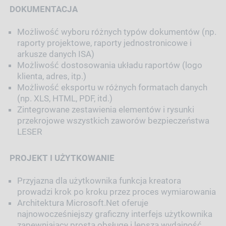
DOKUMENTACJA
Możliwość wyboru różnych typów dokumentów (np.
raporty projektowe, raporty jednostronicowe i
arkusze danych ISA)
Możliwość dostosowania układu raportów (logo
klienta, adres, itp.)
Możliwość eksportu w różnych formatach danych
(np. XLS, HTML, PDF, itd.)
Zintegrowane zestawienia elementów i rysunki
przekrojowe wszystkich zaworów bezpieczeństwa
LESER
PROJEKT I UŻYTKOWANIE
Przyjazna dla użytkownika funkcja kreatora
prowadzi krok po kroku przez proces wymiarowania
Architektura Microsoft.Net oferuje
najnowocześniejszy graficzny interfejs użytkownika
zapewniający prostą obsługę i lepszą wydajność