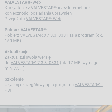
VALVESTAR®-Web
Korzystanie z VALVESTAR®przez Internet bez
konieczności posiadania uprawnień
Przejdź do
VALVESTAR®-Web
Pobierz VALVESTAR®
Pobierz
VALVESTAR® 7.3.3_0331 as a program
(ok.
150 MB)
Aktualizacje
Zaktualizuj swoją wersję
do
VALVESTAR® 7.3.3_0331
(ok. 17 MB, wymaga
min. 7.3.1)
Szkolenie
Uzyskaj szczegółowy opis programu
VALVESTAR® -
PDF