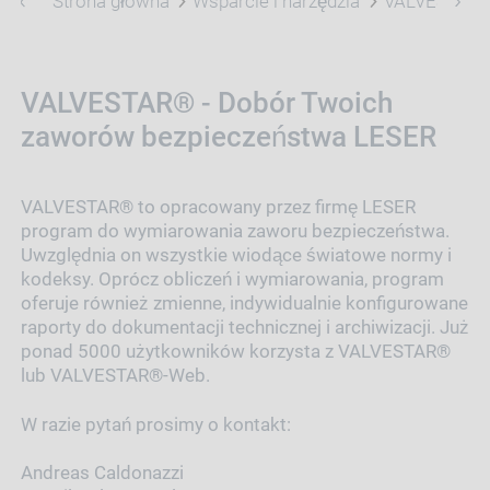
Strona główna
Wsparcie i narzędzia
VALVESTAR
VALVESTAR® - Dobór Twoich
zaworów bezpieczeństwa LESER
VALVESTAR® to opracowany przez firmę LESER
program do wymiarowania zaworu bezpieczeństwa.
Uwzględnia on wszystkie wiodące światowe normy i
kodeksy. Oprócz obliczeń i wymiarowania, program
oferuje również zmienne, indywidualnie konfigurowane
raporty do dokumentacji technicznej i archiwizacji. Już
ponad 5000 użytkowników korzysta z VALVESTAR®
lub VALVESTAR®-Web.
W razie pytań prosimy o kontakt:
Andreas Caldonazzi