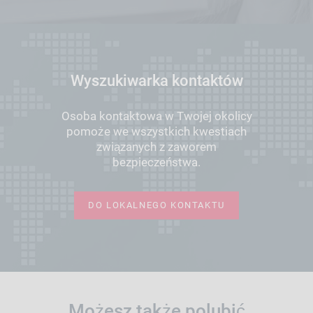
Wyszukiwarka kontaktów
Osoba kontaktowa w Twojej okolicy
pomoże we wszystkich kwestiach
związanych z zaworem
bezpieczeństwa.
DO LOKALNEGO KONTAKTU
Możesz także polubić