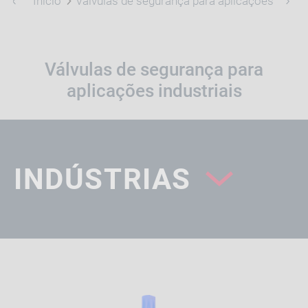
Início
Válvulas de segurança para aplicações indust
Válvulas de segurança para
aplicações industriais
INDÚSTRIAS