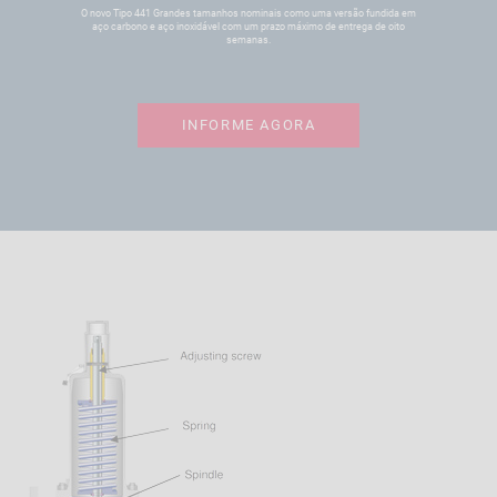
O novo Tipo 441 Grandes tamanhos nominais como uma versão fundida em
aço carbono e aço inoxidável com um prazo máximo de entrega de oito
semanas.
INFORME AGORA