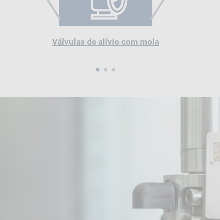
PREVIOUS
NEXT
Válvulas de alívio com mola
1
2
3