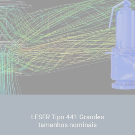
LESER Tipo 441 Grandes
tamanhos nominais