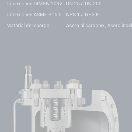
Conexiones DIN EN 1092
DN 25 a DN 200
Conexiones ASME B16.5
NPS 1 a NPS 8
Material del cuerpo
Acero al carbono , Acero inox