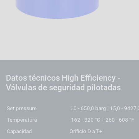
Datos técnicos High Efficiency -
Válvulas de seguridad pilotadas
Set pressure
1,0 - 650,0 barg | 15,0 - 9427,
Temperatura
-162 - 320 °C | -260 - 608 °F
Capacidad
Orificio D a T+