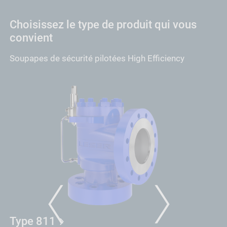
Choisissez le type de produit qui vous
convient
Soupapes de sécurité pilotées High Efficiency
PREVIOUS
NEXT
Type 811
T