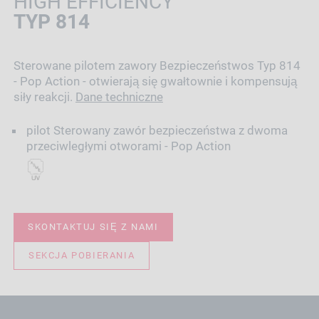
HIGH EFFICIENCY
TYP 814
Sterowane pilotem zawory Bezpieczeństwos Typ 814
- Pop Action - otwierają się gwałtownie i kompensują
siły reakcji.
Dane techniczne
pilot Sterowany zawór bezpieczeństwa z dwoma
przeciwległymi otworami - Pop Action
SKONTAKTUJ SIĘ Z NAMI
SEKCJA POBIERANIA