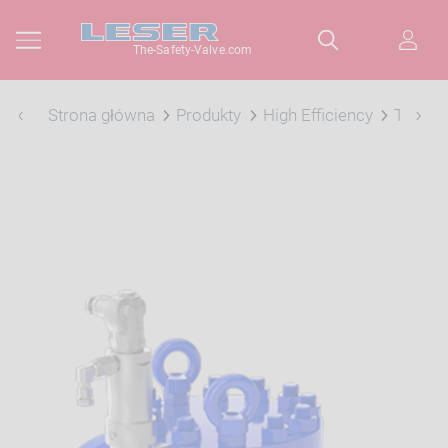
The-Safety-Valve.com
Strona główna
Produkty
High Efficiency
Typ 81