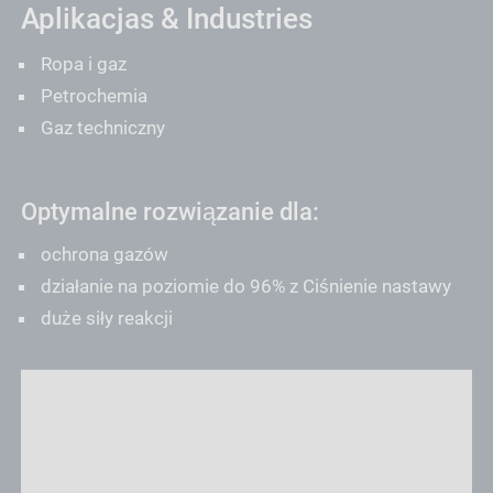
Aplikacjas & Industries
Ropa i gaz
Petrochemia
Gaz techniczny
Optymalne rozwiązanie dla:
ochrona gazów
działanie na poziomie do 96% z Ciśnienie nastawy
duże siły reakcji