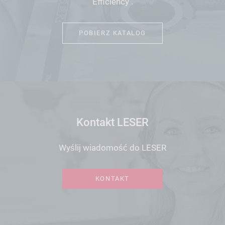
Efficiency .
POBIERZ KATALOG
Kontakt LESER
Wyślij wiadomość do LESER
KONTAKT