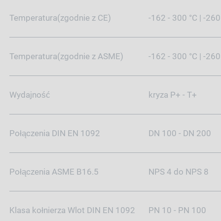
Temperatura(zgodnie z CE)
-162 - 300 °C | -26
Temperatura(zgodnie z ASME)
-162 - 300 °C | -26
Wydajność
kryza P+ - T+
Połączenia DIN EN 1092
DN 100 - DN 200
Połączenia ASME B16.5
NPS 4 do NPS 8
Klasa kołnierza Wlot DIN EN 1092
PN 10 - PN 100