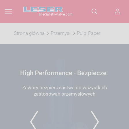
The-Safety-Valve.com
Strona główna
Przemysł
Pulp_Paper
High Performance - Bezpieczeństwo Zaworów
Zawory bezpieczeństwa do wszystkich
zastosowań przemysłowych
PREVIOUS
NEXT