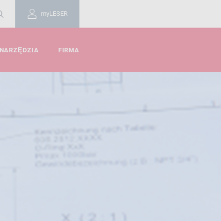
myLESER
 NARZĘDZIA
FIRMA