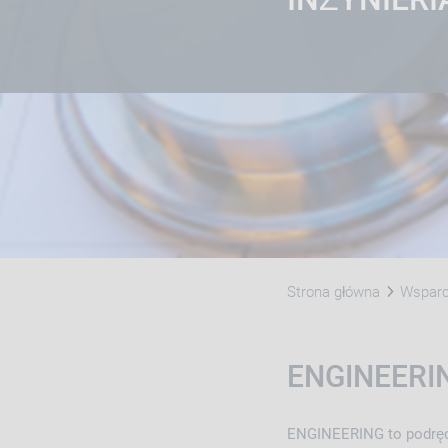
Strona główna
Wsparci
ENGINEERIN
ENGINEERING to podręcz