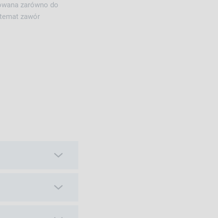
rowana zarówno do
 temat zawór