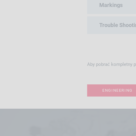
Markings
Trouble Shooti
Aby pobrać kompletny po
ENGINEERING