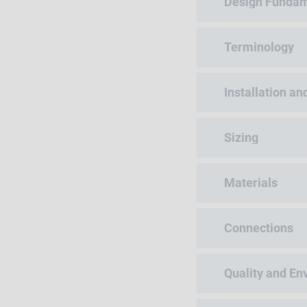
Design Fundam
Terminology
Installation an
Sizing
Materials
Connections
Quality and E