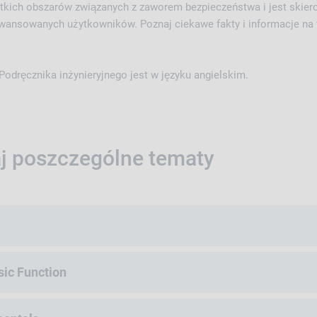
tkich obszarów związanych z zaworem bezpieczeństwa i jest skie
aawansowanych użytkowników. Poznaj ciekawe fakty i informacje na
odręcznika inżynieryjnego jest w języku angielskim.
aj poszczególne tematy
sic Function