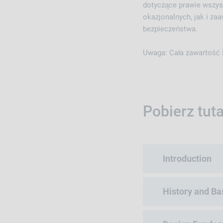
dotyczące prawie wszys
okazjonalnych, jak i z
bezpieczeństwa.
Uwaga: Cała zawartość P
Pobierz tut
Introduction
History and Ba