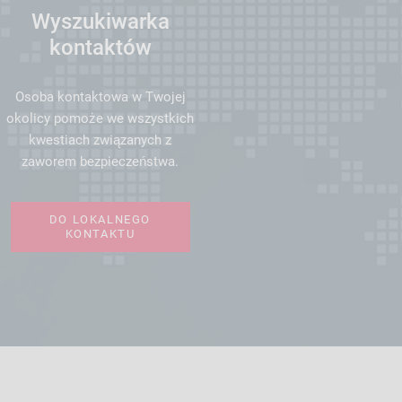
Wyszukiwarka
kontaktów
Osoba kontaktowa w Twojej
okolicy pomoże we wszystkich
kwestiach związanych z
zaworem bezpieczeństwa.
DO LOKALNEGO
KONTAKTU