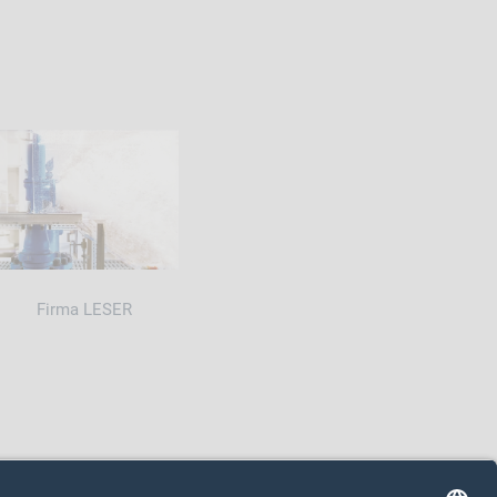
Firma LESER