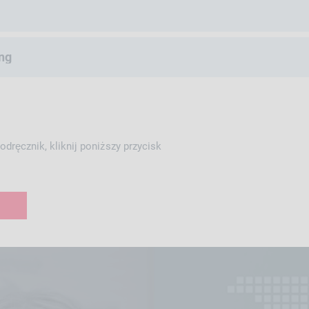
ng
dręcznik, kliknij poniższy przycisk