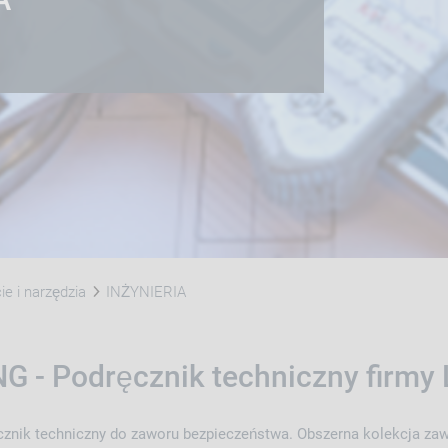
e i narzędzia
INŻYNIERIA
G - Podręcznik techniczny firmy
nik techniczny do zaworu bezpieczeństwa. Obszerna kolekcja zaw