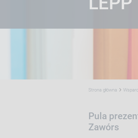
LEPP
Strona główna
Wsparci
Pula prezen
Zawórs