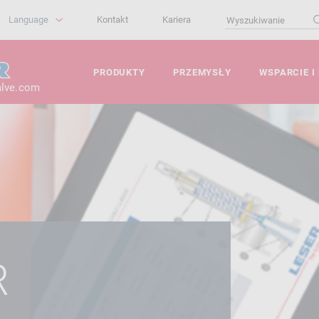
Language
Kontakt
Kariera
PRODUKTY
PRZEMYSŁY
WSPARCIE I
alve.com
R