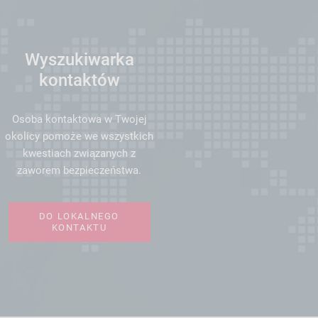
Wyszukiwarka
kontaktów
Osoba kontaktowa w Twojej
okolicy pomoże we wszystkich
kwestiach związanych z
zaworem bezpieczeństwa.
DO LOKALNEGO
KONTAKTU