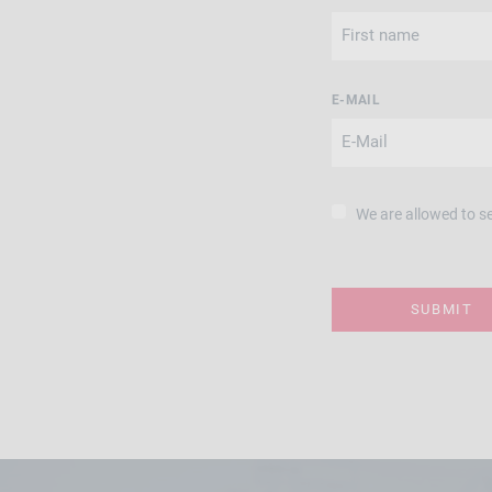
E-MAIL
We are allowed to s