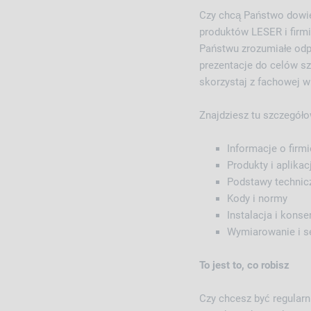
Czy chcą Państwo dowie
produktów LESER i firmi
Państwu zrozumiałe odp
prezentacje do celów s
skorzystaj z fachowej w
Znajdziesz tu szczegóło
Informacje o firmi
Produkty i aplikac
Podstawy technicz
Kody i normy
Instalacja i kons
Wymiarowanie i s
To jest to, co robisz
Czy chcesz być regular