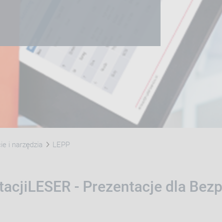
e i narzędzia
LEPP
tacjiLESER - Prezentacje dla Bez