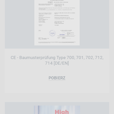
CE - Baumusterprüfung Type 700, 701, 702, 712,
714 [DE/EN]
POBIERZ