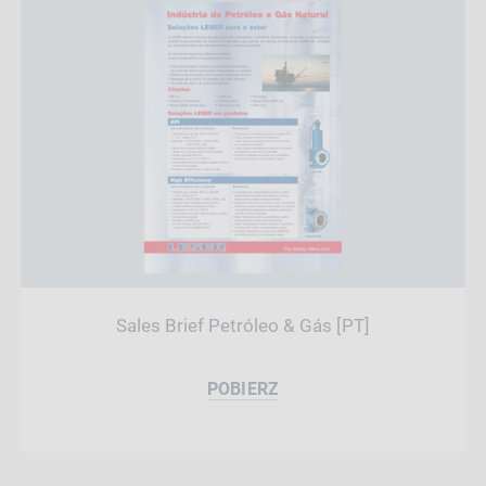
Sales Brief Petróleo & Gás [PT]
POBIERZ