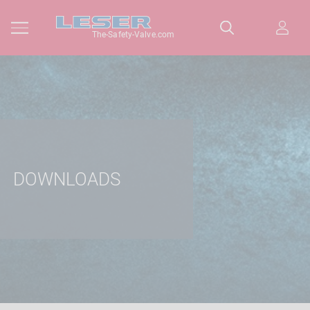
The-Safety-Valve.com
DOWNLOADS