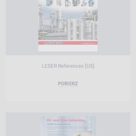
LESER References [US]
POBIERZ