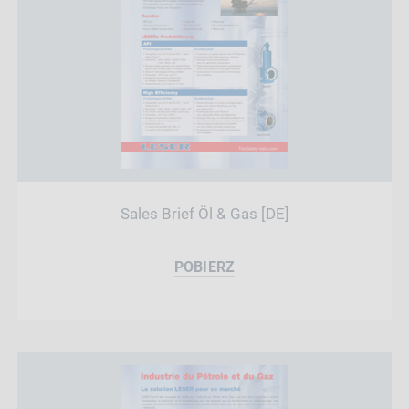
Sales Brief Öl & Gas [DE]
POBIERZ