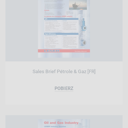
Sales Brief Pétrole & Gaz [FR]
POBIERZ