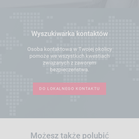
Wyszukiwarka kontaktów
Osoba kontaktowa w Twojej okolicy
pomoże we wszystkich kwestiach
związanych z zaworem
bezpieczeństwa.
DO LOKALNEGO KONTAKTU
Możesz także polubić