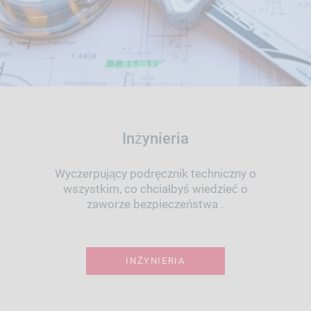
Inżynieria
Wyczerpujący podręcznik techniczny o
wszystkim, co chciałbyś wiedzieć o
zaworze bezpieczeństwa .
INŻYNIERIA