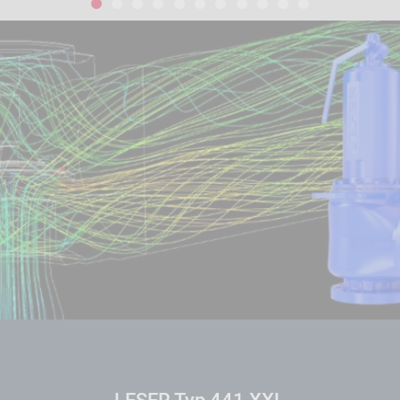
1
2
3
4
5
6
7
8
9
10
11