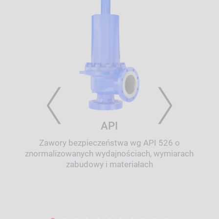
PREVIOUS
NEXT
API
Zawory bezpieczeństwa wg API 526 o
znormalizowanych wydajnościach, wymiarach
zabudowy i materiałach