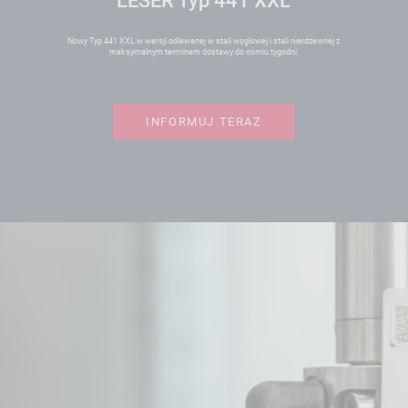
LESER Typ 441 XXL
Nowy Typ 441 XXL w wersji odlewanej w stali węglowej i stali nierdzewnej z
maksymalnym terminem dostawy do ośmiu tygodni.
INFORMUJ TERAZ