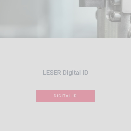
LESER Digital ID
DIGITAL ID