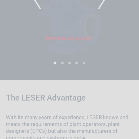
Dowiedz się więcej
1
2
3
4
5
The LESER Advantage
With its many years of experience, LESER knows and
meets the requirements of plant operators, plant
designers (EPCs) but also the manufacturers of
components and systems in detail.