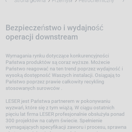
Strona główna
Przemysł
Petrochemiczny
Bezpieczeństwo i wydajność
operacji downstream
Wymagania rynku dotyczące konkurencyjności
Państwa produktów są coraz wyższe. Możecie
Państwo reagować na ten trend poprzez wydajność i
wysoką dostępność Waszych instalacji. Osiągają to
Państwo poprzez prawie całkowity recykling
stosowanych surowców .
LESER jest Państwa partnerem w pokonywaniu
wyzwań, które się z tym wiążą. W ciągu ostatnich
pięciu lat firma LESER profesjonalnie obsłużyła ponad
300 projektów na całym świecie. Spełnienie
wymagających specyfikacji zaworu i procesu, sprawna