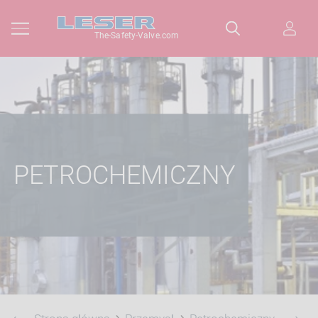
The-Safety-Valve.com
PETROCHEMICZNY